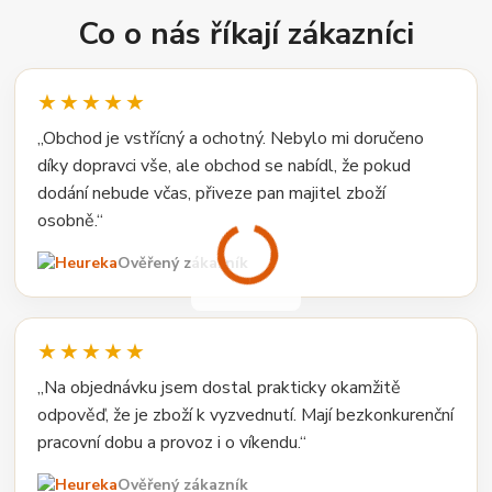
Co o nás říkají zákazníci
★★★★★
„Obchod je vstřícný a ochotný. Nebylo mi doručeno
díky dopravci vše, ale obchod se nabídl, že pokud
dodání nebude včas, přiveze pan majitel zboží
osobně.“
Ověřený zákazník
★★★★★
„Na objednávku jsem dostal prakticky okamžitě
odpověď, že je zboží k vyzvednutí. Mají bezkonkurenční
pracovní dobu a provoz i o víkendu.“
Ověřený zákazník