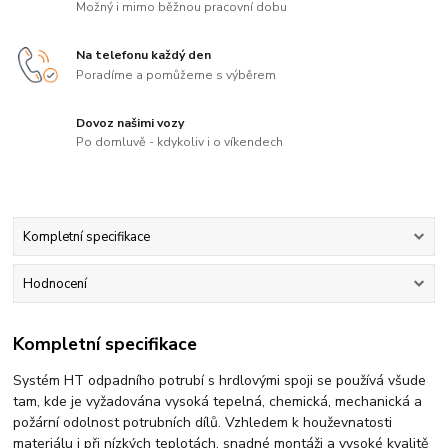
Možný i mimo běžnou pracovní dobu
Na telefonu každý den
Poradíme a pomůžeme s výběrem
Dovoz našimi vozy
Po domluvě - kdykoliv i o víkendech
Kompletní specifikace
Hodnocení
Kompletní specifikace
Systém HT odpadního potrubí s hrdlovými spoji se používá všude
tam, kde je vyžadována vysoká tepelná, chemická, mechanická a
požární odolnost potrubních dílů. Vzhledem k houževnatosti
materiálu i při nízkých teplotách, snadné montáži a vysoké kvalitě