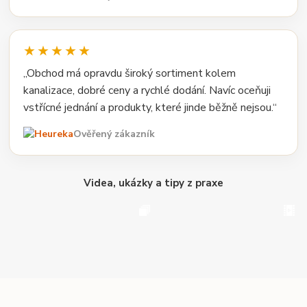
★★★★★
„Obchod má opravdu široký sortiment kolem
kanalizace, dobré ceny a rychlé dodání. Navíc oceňuji
vstřícné jednání a produkty, které jinde běžně nejsou.“
Ověřený zákazník
Videa, ukázky a tipy z praxe