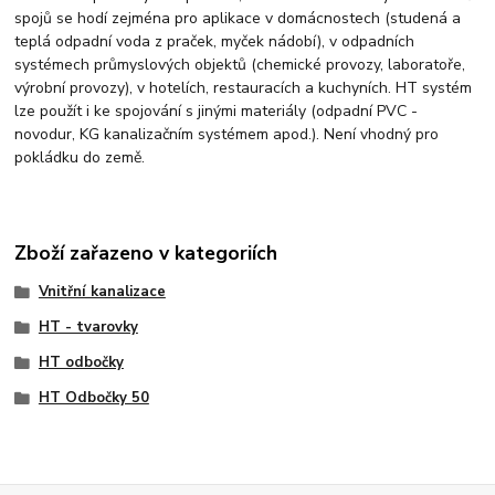
spojů se hodí zejména pro aplikace v domácnostech (studená a
teplá odpadní voda z praček, myček nádobí), v odpadních
systémech průmyslových objektů (chemické provozy, laboratoře,
výrobní provozy), v hotelích, restauracích a kuchyních. HT systém
lze použít i ke spojování s jinými materiály (odpadní PVC -
novodur, KG kanalizačním systémem apod.). Není vhodný pro
pokládku do země.
Zboží zařazeno v kategoriích
Vnitřní kanalizace
HT - tvarovky
HT odbočky
HT Odbočky 50