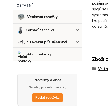
požární o
OSTATNÍ
spojů se 
systémech
Venkovní rohožky
lze použí
do země.
Čerpací technika
Stavební příslušenství
Akční nabídky
Zboží 
Vnitř
Pro firmy a obce
Nabídky pro větší zakázky
Poslat poptávku