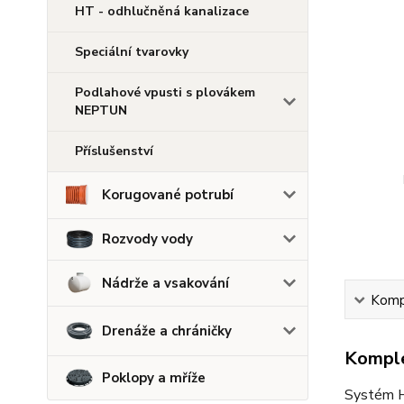
HT - odhlučněná kanalizace
Speciální tvarovky
Podlahové vpusti s plovákem
NEPTUN
Příslušenství
Korugované potrubí
Rozvody vody
Nádrže a vsakování
Kompl
Drenáže a chráničky
Komple
Poklopy a mříže
Systém HT