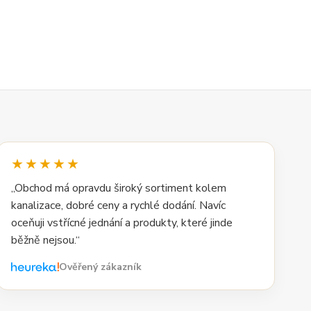
★★★★★
„Obchod má opravdu široký sortiment kolem
kanalizace, dobré ceny a rychlé dodání. Navíc
oceňuji vstřícné jednání a produkty, které jinde
běžně nejsou.“
Ověřený zákazník