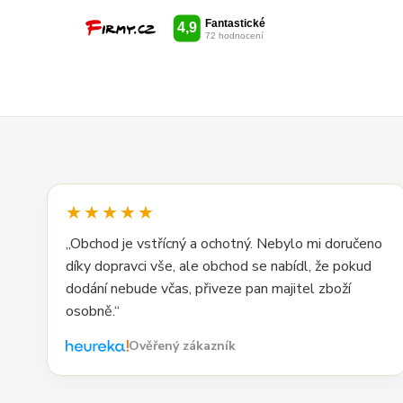
★★★★★
„Obchod je vstřícný a ochotný. Nebylo mi doručeno
díky dopravci vše, ale obchod se nabídl, že pokud
dodání nebude včas, přiveze pan majitel zboží
osobně.“
Ověřený zákazník