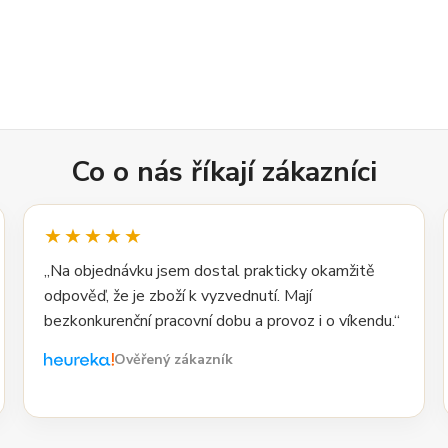
Co o nás říkají zákazníci
★★★★★
„Na objednávku jsem dostal prakticky okamžitě
odpověď, že je zboží k vyzvednutí. Mají
bezkonkurenční pracovní dobu a provoz i o víkendu.“
Ověřený zákazník