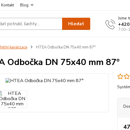
Kontakt
Blog
Jsme t
Hledat
+420
7:00–1
nitřní kanalizace
HTEA Odbočka DN 75x40 mm 87°
A Odbočka DN 75x40 mm 87°
Systém
Dos
47