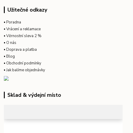
Užitečné odkazy
▪
Poradna
▪
Vrácení a reklamace
▪
Věrnostní sleva 2 %
▪
O nás
▪
Doprava a platba
▪
Blog
▪
Obchodní podmínky
▪
Jak balíme objednávky
Sklad & výdejní místo