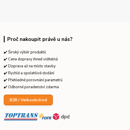
Proč nakoupit právě u nás?
✔️ Široký výběr produktů
✔️ Cena dopravy ihned viditelná
✔️ Doprava až na místo stavby
✔️ Rychlé a spolehlivé dodání
✔️ Přehledné porovnání parametrů
✔️ Odborné poradenství zdarma
B2B / Velkoobchod