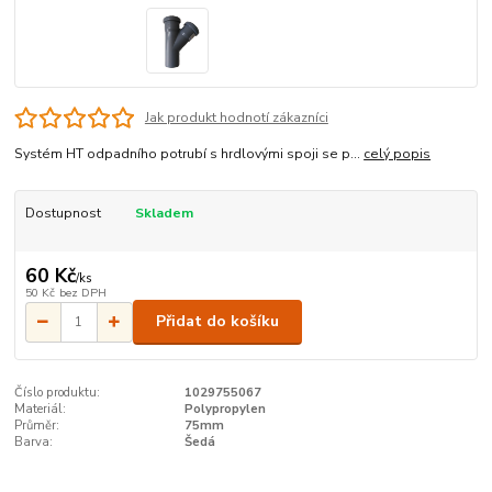
Jak produkt hodnotí zákazníci
Systém HT odpadního potrubí s hrdlovými spoji se p...
celý popis
Dostupnost
Skladem
60 Kč
/
ks
50 Kč
bez DPH
Přidat do košíku
Číslo produktu:
1029755067
Materiál:
Polypropylen
Průměr:
75mm
Barva:
Šedá