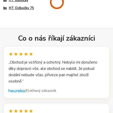
HT odbočky
HT Odbočky 75
Co o nás říkají zákazníci
★★★★★
„Obchod je vstřícný a ochotný. Nebylo mi doručeno
díky dopravci vše, ale obchod se nabídl, že pokud
dodání nebude včas, přiveze pan majitel zboží
osobně.“
Ověřený zákazník
★★★★★