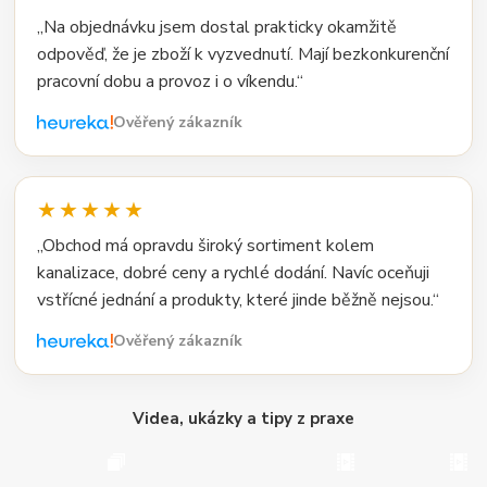
„Na objednávku jsem dostal prakticky okamžitě
odpověď, že je zboží k vyzvednutí. Mají bezkonkurenční
pracovní dobu a provoz i o víkendu.“
Ověřený zákazník
★★★★★
„Obchod má opravdu široký sortiment kolem
kanalizace, dobré ceny a rychlé dodání. Navíc oceňuji
vstřícné jednání a produkty, které jinde běžně nejsou.“
Ověřený zákazník
Videa, ukázky a tipy z praxe