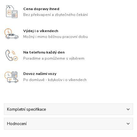
Cena dopravy ihned
Bez překvapení a zbytečného čekání
Výdej i o víkendech
Možný i mimo běžnou pracovní dobu
Na telefonu každý den
Poradíme a pomůžeme s výběrem
Dovoz našimi vozy
Po domluvě - kdykoliv i o víkendech
Kompletní specifikace
Hodnocení