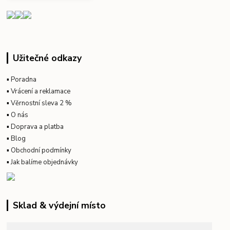
Užitečné odkazy
▪
Poradna
▪
Vrácení a reklamace
▪
Věrnostní sleva 2 %
▪
O nás
▪
Doprava a platba
▪
Blog
▪
Obchodní podmínky
▪
Jak balíme objednávky
Sklad & výdejní místo