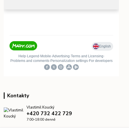
Kontakty
Vlastimil Koucký
+420 732 422 729
7:00–18:00 denně