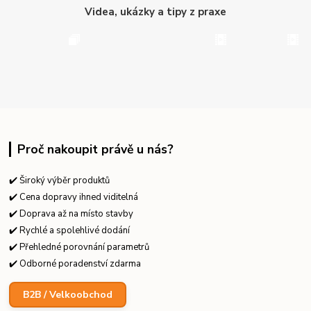
Videa, ukázky a tipy z praxe
Proč nakoupit právě u nás?
✔️ Široký výběr produktů
✔️ Cena dopravy ihned viditelná
✔️ Doprava až na místo stavby
✔️ Rychlé a spolehlivé dodání
✔️ Přehledné porovnání parametrů
✔️ Odborné poradenství zdarma
B2B / Velkoobchod