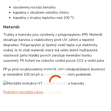
sloučeniny na bázi benzínu
kapaliny s obsahem volného chlóru
kapaliny s trvalou teplotou nad 100 °C.
Materiál:
Trubky a tvarovky jsou vyrobeny z polypropylenu (PP). Materiál
obsahuje barviva a stabilizátory proti UV záření a tepelné
degradaci. Polypropylen je špatný vodič tepla a je elektricky
vodivý. Je to však materiál, který má velmi dobré hydraulické
vlastnosti (jeho hladký povrch zaručuje minimální tvorbu
usazenin). Při hoření na vzduchu vzniká pouze CO2 a vodní pára.
PP je plně recyklovatelný materiál, jeho předpokládaná životnost
je minimálně 100 let při zachování normálních podmínek.
Podrobný montážní návod HT systém