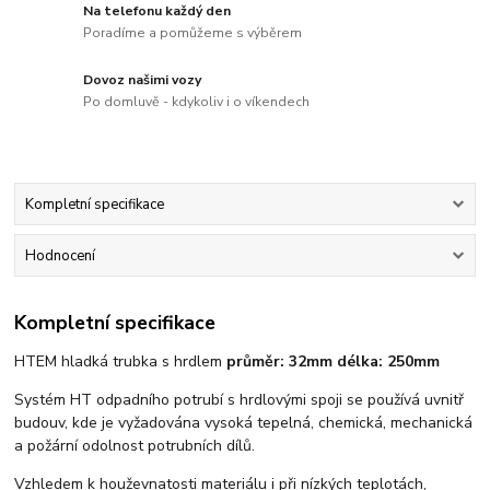
Na telefonu každý den
Poradíme a pomůžeme s výběrem
Dovoz našimi vozy
Po domluvě - kdykoliv i o víkendech
Kompletní specifikace
Hodnocení
Kompletní specifikace
HTEM hladká trubka s hrdlem
průměr: 32mm d
élka: 250mm
Systém HT odpadního potrubí s hrdlovými spoji se používá uvnitř
budouv, kde je vyžadována vysoká tepelná, chemická, mechanická
a požární odolnost potrubních dílů.
Vzhledem k houževnatosti materiálu i při nízkých teplotách,