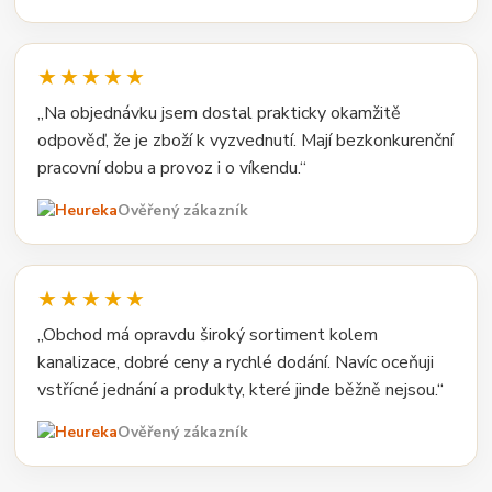
★★★★★
„Na objednávku jsem dostal prakticky okamžitě
odpověď, že je zboží k vyzvednutí. Mají bezkonkurenční
pracovní dobu a provoz i o víkendu.“
Ověřený zákazník
★★★★★
„Obchod má opravdu široký sortiment kolem
kanalizace, dobré ceny a rychlé dodání. Navíc oceňuji
vstřícné jednání a produkty, které jinde běžně nejsou.“
Ověřený zákazník