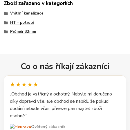
Zboží zařazeno v kategoriích
Vnitřní kanalizace
HT - potrubí
Průměr 32mm
Co o nás říkají zákazníci
★★★★★
„Obchod je vstřícný a ochotný. Nebylo mi doručeno
díky dopravci vše, ale obchod se nabídl, že pokud
dodání nebude včas, přiveze pan majitel zboží
osobně.“
Ověřený zákazník