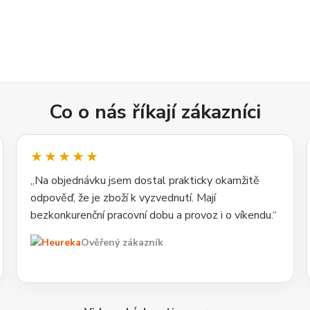
Co o nás říkají zákazníci
★★★★★
„Na objednávku jsem dostal prakticky okamžitě
odpověď, že je zboží k vyzvednutí. Mají
bezkonkurenční pracovní dobu a provoz i o víkendu.“
Ověřený zákazník