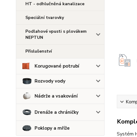
HT - odhlučněná kanalizace
Speciální tvarovky
Podlahové vpusti s plovákem
NEPTUN
Příslušenství
Korugované potrubí
Rozvody vody
Nádrže a vsakování
Kompl
Drenáže a chráničky
Komple
Poklopy a mříže
Systém HT