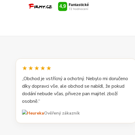
★★★★★
„Obchod je vstřícný a ochotný. Nebylo mi doručeno
díky dopravci vše, ale obchod se nabídl, že pokud
dodání nebude včas, přiveze pan majitel zboží
osobně.“
Ověřený zákazník