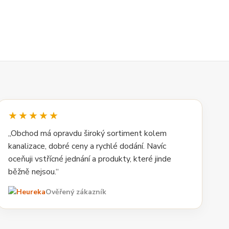
★★★★★
„Obchod má opravdu široký sortiment kolem
kanalizace, dobré ceny a rychlé dodání. Navíc
oceňuji vstřícné jednání a produkty, které jinde
běžně nejsou.“
Ověřený zákazník