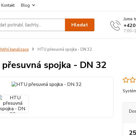
Kontakt
Blog
Jsme t
Hledat
+420
7:00–1
nitřní kanalizace
HTU přesuvná spojka - DN 32
přesuvná spojka - DN 32
Systém
Dos
25