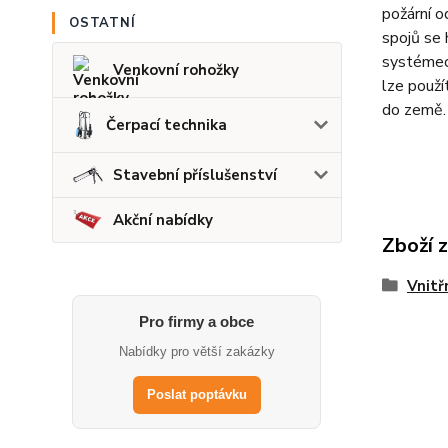
požární o
OSTATNÍ
spojů se 
systémech
Venkovní rohožky
lze použí
do země.
Čerpací technika
Stavební příslušenství
Akční nabídky
Zboží 
Vnitř
Pro firmy a obce
Nabídky pro větší zakázky
Poslat poptávku