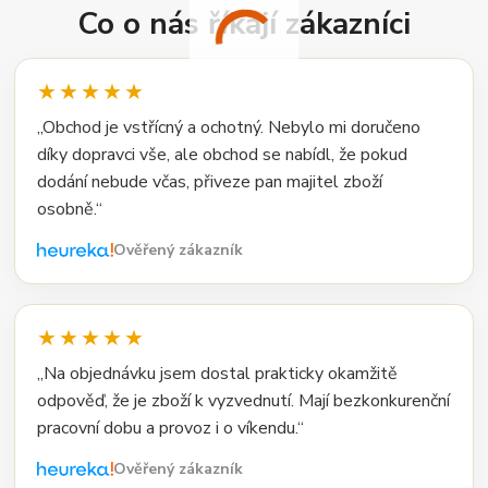
Co o nás říkají zákazníci
★★★★★
„Obchod je vstřícný a ochotný. Nebylo mi doručeno
díky dopravci vše, ale obchod se nabídl, že pokud
dodání nebude včas, přiveze pan majitel zboží
osobně.“
Ověřený zákazník
★★★★★
„Na objednávku jsem dostal prakticky okamžitě
odpověď, že je zboží k vyzvednutí. Mají bezkonkurenční
pracovní dobu a provoz i o víkendu.“
Ověřený zákazník