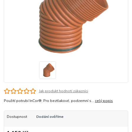
Jak produkt hodnotí zákazníci
Použití potrubí InCor®: Pro beztlakové, podzemní s...
celý popis
Dostupnost
Dodání ověříme