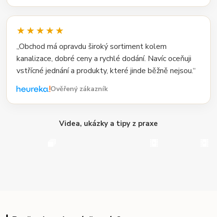
★★★★★
„Obchod má opravdu široký sortiment kolem
kanalizace, dobré ceny a rychlé dodání. Navíc oceňuji
vstřícné jednání a produkty, které jinde běžně nejsou.“
Ověřený zákazník
Videa, ukázky a tipy z praxe