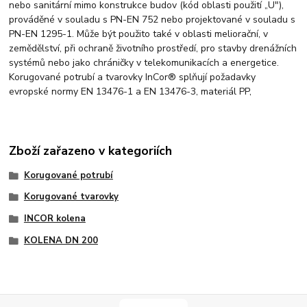
nebo sanitární mimo konstrukce budov (kód oblasti použití „U"),
prováděné v souladu s PN-EN 752 nebo projektované v souladu s
PN-EN 1295-1. Může být použito také v oblasti meliorační, v
zemědělství, při ochraně životního prostředí, pro stavby drenážních
systémů nebo jako chráničky v telekomunikacích a energetice.
Korugované potrubí a tvarovky InCor® splňují požadavky
evropské normy EN 13476-1 a EN 13476-3, materiál PP,
Zboží zařazeno v kategoriích
Korugované potrubí
Korugované tvarovky
INCOR kolena
KOLENA DN 200