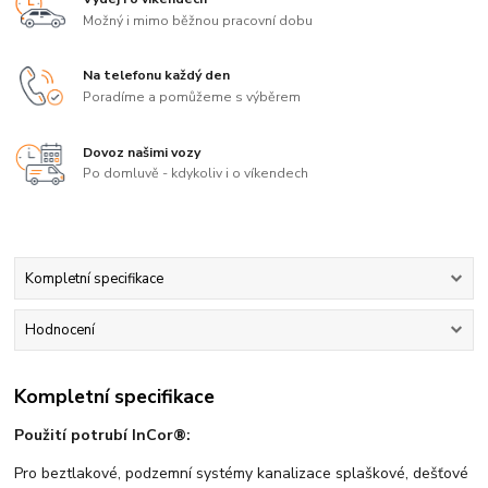
Možný i mimo běžnou pracovní dobu
Na telefonu každý den
Poradíme a pomůžeme s výběrem
Dovoz našimi vozy
Po domluvě - kdykoliv i o víkendech
Kompletní specifikace
Hodnocení
Kompletní specifikace
Použití potrubí InCor®:
Pro beztlakové, podzemní systémy kanalizace splaškové, dešťové