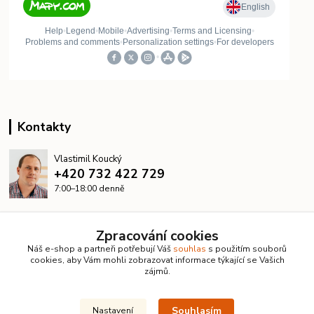
Kontakty
Vlastimil Koucký
+420 732 422 729
7:00–18:00 denně
info@kanalizacelevne.cz
Zpracování cookies
Náš e-shop a partneři potřebují Váš
souhlas
s použitím souborů
cookies, aby Vám mohli zobrazovat informace týkající se Vašich
zájmů.
Souhlasím
Nastavení