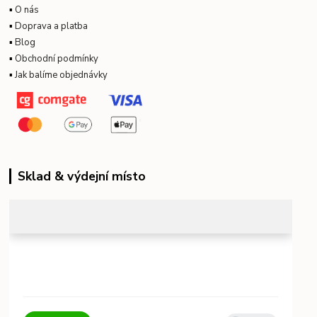
▪
O nás
▪
Doprava a platba
▪
Blog
▪
Obchodní podmínky
▪
Jak balíme objednávky
Sklad & výdejní místo