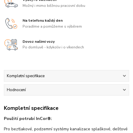
Možný i mimo běžnou pracovní dobu
Na telefonu každý den
Poradíme a pomůžeme s výběrem
Dovoz našimi vozy
Po domluvě - kdykoliv i o víkendech
Kompletní specifikace
Hodnocení
Kompletní specifikace
Použití potrubí InCor®:
Pro beztlakové, podzemní systémy kanalizace splaškové, dešťové