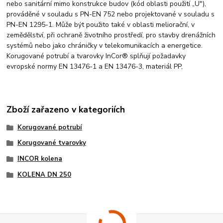
nebo sanitární mimo konstrukce budov (kód oblasti použití „U"),
prováděné v souladu s PN-EN 752 nebo projektované v souladu s
PN-EN 1295-1. Může být použito také v oblasti meliorační, v
zemědělství, při ochraně životního prostředí, pro stavby drenážních
systémů nebo jako chráničky v telekomunikacích a energetice.
Korugované potrubí a tvarovky InCor® splňují požadavky
evropské normy EN 13476-1 a EN 13476-3, materiál PP,
Zboží zařazeno v kategoriích
Korugované potrubí
Korugované tvarovky
INCOR kolena
KOLENA DN 250