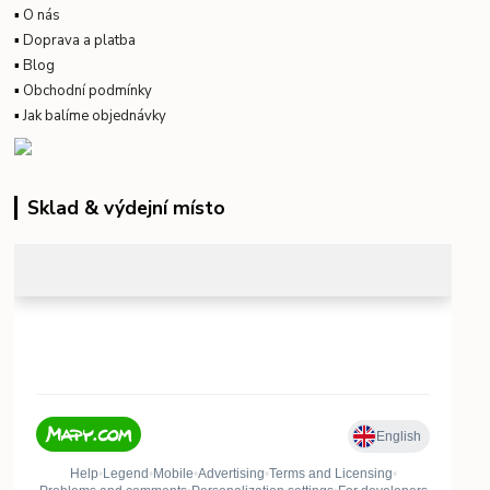
▪
O nás
▪
Doprava a platba
▪
Blog
▪
Obchodní podmínky
▪
Jak balíme objednávky
Sklad & výdejní místo