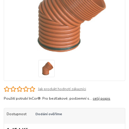
Jak produkt hodnotí zákazníci
Použití potrubí InCor®: Pro beztlakové, podzemní s...
celý popis
Dostupnost
Dodání ověříme