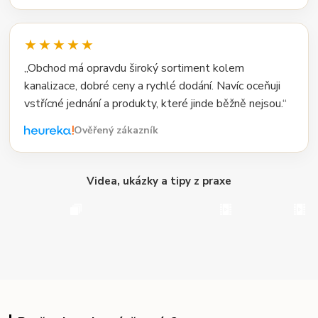
★★★★★
„Obchod má opravdu široký sortiment kolem
kanalizace, dobré ceny a rychlé dodání. Navíc oceňuji
vstřícné jednání a produkty, které jinde běžně nejsou.“
Ověřený zákazník
Videa, ukázky a tipy z praxe