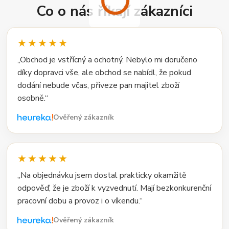
Co o nás říkají zákazníci
★★★★★
„Obchod je vstřícný a ochotný. Nebylo mi doručeno
díky dopravci vše, ale obchod se nabídl, že pokud
dodání nebude včas, přiveze pan majitel zboží
osobně.“
Ověřený zákazník
★★★★★
„Na objednávku jsem dostal prakticky okamžitě
odpověď, že je zboží k vyzvednutí. Mají bezkonkurenční
pracovní dobu a provoz i o víkendu.“
Ověřený zákazník