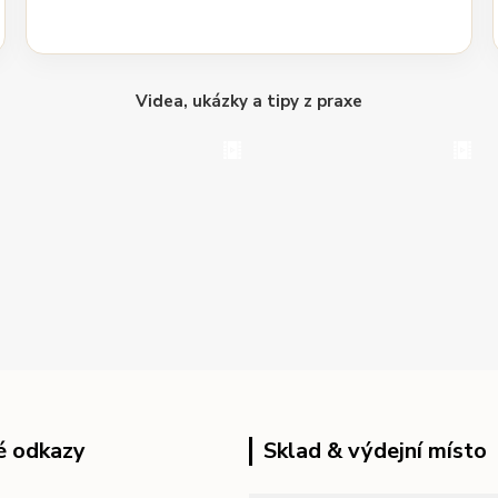
Videa, ukázky a tipy z praxe
é odkazy
Sklad & výdejní místo