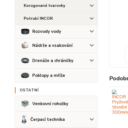
Korugované tvarovky
Potrubí INCOR
Rozvody vody
Nádrže a vsakování
Drenáže a chráničky
Poklopy a mříže
Podobn
OSTATNÍ
Venkovní rohožky
Čerpací technika