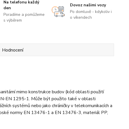
Na telefonu každý
Dovoz našimi vozy
den
Po domluvě - kdykoliv i
Poradíme a pomůžeme
o víkendech
s výběrem
Hodnocení
nitární mimo konstrukce budov (kód oblasti použití
PN-EN 1295-1. Může být použito také v oblasti
enážních systémů nebo jako chráničky v telekomunikacích a
vropské normy EN 13476-1 a EN 13476-3, materiál PP,