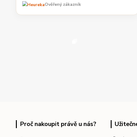
Ověřený zákazník
Proč nakoupit právě u nás?
Užitečn