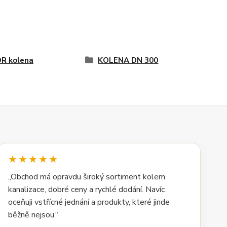
R kolena
KOLENA DN 300
★★★★★
„Obchod má opravdu široký sortiment kolem
kanalizace, dobré ceny a rychlé dodání. Navíc
oceňuji vstřícné jednání a produkty, které jinde
běžně nejsou.“