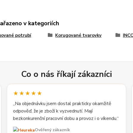
zařazeno v kategoriích
ované potrubí
Korugované tvarovky
INCO
Co o nás říkají zákazníci
★★★★★
„Na objednávku jsem dostal prakticky okamžitě
odpověď, že je zboží k vyzvednutí. Mají
bezkonkurenční pracovní dobu a provoz i o víkendu.“
Ověřený zákazník