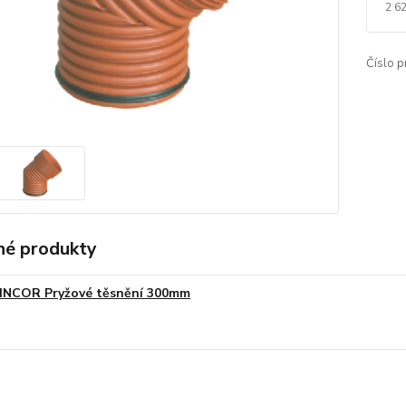
2 6
Číslo p
é produkty
INCOR Pryžové těsnění 300mm