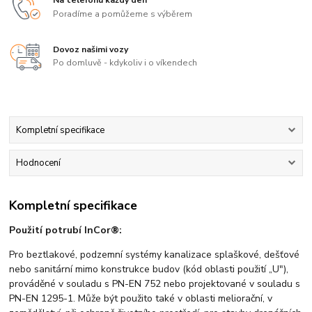
Na telefonu každý den
Poradíme a pomůžeme s výběrem
Dovoz našimi vozy
Po domluvě - kdykoliv i o víkendech
Kompletní specifikace
Hodnocení
Kompletní specifikace
Použití potrubí InCor®:
Pro beztlakové, podzemní systémy kanalizace splaškové, dešťové
nebo sanitární mimo konstrukce budov (kód oblasti použití „U"),
prováděné v souladu s PN-EN 752 nebo projektované v souladu s
PN-EN 1295-1. Může být použito také v oblasti meliorační, v