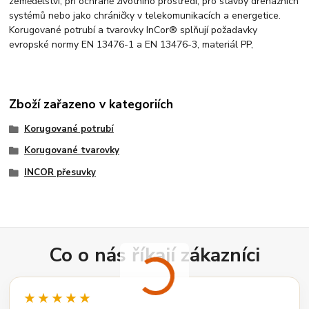
zemědělství, při ochraně životního prostředí, pro stavby drenážních
systémů nebo jako chráničky v telekomunikacích a energetice.
Korugované potrubí a tvarovky InCor® splňují požadavky
evropské normy EN 13476-1 a EN 13476-3, materiál PP,
Zboží zařazeno v kategoriích
Korugované potrubí
Korugované tvarovky
INCOR přesuvky
Co o nás říkají zákazníci
★★★★★