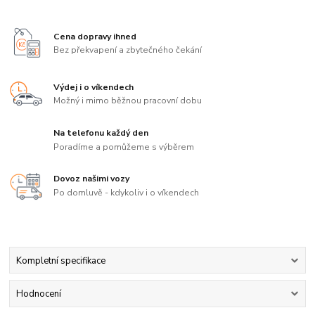
Cena dopravy ihned
Bez překvapení a zbytečného čekání
Výdej i o víkendech
Možný i mimo běžnou pracovní dobu
Na telefonu každý den
Poradíme a pomůžeme s výběrem
Dovoz našimi vozy
Po domluvě - kdykoliv i o víkendech
Kompletní specifikace
Hodnocení