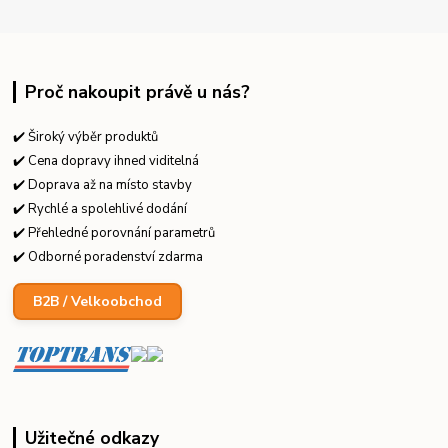
Proč nakoupit právě u nás?
✔️ Široký výběr produktů
✔️ Cena dopravy ihned viditelná
✔️ Doprava až na místo stavby
✔️ Rychlé a spolehlivé dodání
✔️ Přehledné porovnání parametrů
✔️ Odborné poradenství zdarma
B2B / Velkoobchod
Užitečné odkazy