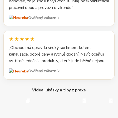
odpověď, že je zboží k vyzvednutí. Mají bezkonkurenční
pracovní dobu a provoz i o víkendu.“
Ověřený zákazník
★★★★★
„Obchod má opravdu široký sortiment kolem
kanalizace, dobré ceny a rychlé dodání. Navíc oceňuji
vstřícné jednání a produkty, které jinde běžně nejsou.“
Ověřený zákazník
Videa, ukázky a tipy z praxe