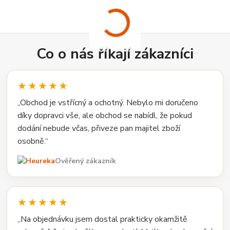
Co o nás říkají zákazníci
★★★★★
„Obchod je vstřícný a ochotný. Nebylo mi doručeno
díky dopravci vše, ale obchod se nabídl, že pokud
dodání nebude včas, přiveze pan majitel zboží
osobně.“
Ověřený zákazník
★★★★★
„Na objednávku jsem dostal prakticky okamžitě