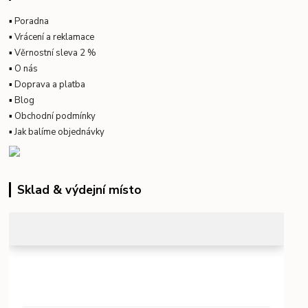
▪
Poradna
▪
Vrácení a reklamace
▪
Věrnostní sleva 2 %
▪
O nás
▪
Doprava a platba
▪
Blog
▪
Obchodní podmínky
▪
Jak balíme objednávky
Sklad & výdejní místo