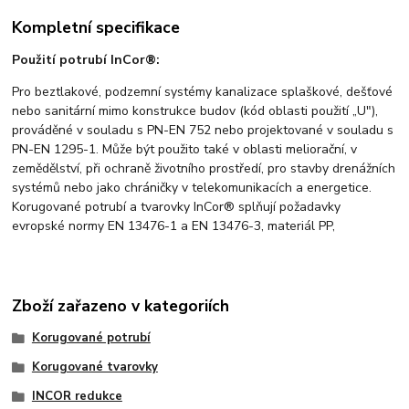
Kompletní specifikace
Použití potrubí InCor®:
Pro beztlakové, podzemní systémy kanalizace splaškové, dešťové
nebo sanitární mimo konstrukce budov (kód oblasti použití „U"),
prováděné v souladu s PN-EN 752 nebo projektované v souladu s
PN-EN 1295-1. Může být použito také v oblasti meliorační, v
zemědělství, při ochraně životního prostředí, pro stavby drenážních
systémů nebo jako chráničky v telekomunikacích a energetice.
Korugované potrubí a tvarovky InCor® splňují požadavky
evropské normy EN 13476-1 a EN 13476-3, materiál PP,
Zboží zařazeno v kategoriích
Korugované potrubí
Korugované tvarovky
INCOR redukce