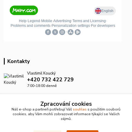
Kontakty
Vlastimil Koucký
+420 732 422 729
7:00–18:00 denně
info@kanalizacelevne.cz
Zpracování cookies
Náš e-shop a partneři potřebují Váš
souhlas
s použitím souborů
cookies, aby Vám mohli zobrazovat informace týkající se Vašich
zájmů.