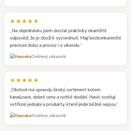
★★★★★
„Na objednávku jsem dostal prakticky okamžitě
odpověď, že je zboží k vyzvednutí. Mají bezkonkurenční
pracovní dobu a provoz i o víkendu.“
Ověřený zákazník
★★★★★
„Obchod má opravdu široký sortiment kolem
kanalizace, dobré ceny a rychlé dodání. Navíc oceňuji
vstřícné jednání a produkty, které jinde běžně nejsou.“
Ověřený zákazník