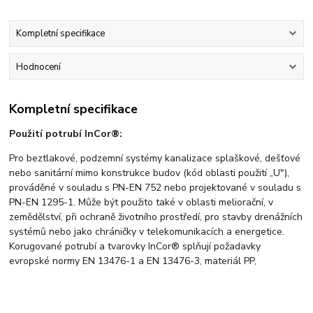
Kompletní specifikace
Hodnocení
Kompletní specifikace
Použití potrubí InCor®:
Pro beztlakové, podzemní systémy kanalizace splaškové, dešťové
nebo sanitární mimo konstrukce budov (kód oblasti použití „U"),
prováděné v souladu s PN-EN 752 nebo projektované v souladu s
PN-EN 1295-1. Může být použito také v oblasti meliorační, v
zemědělství, při ochraně životního prostředí, pro stavby drenážních
systémů nebo jako chráničky v telekomunikacích a energetice.
Korugované potrubí a tvarovky InCor® splňují požadavky
evropské normy EN 13476-1 a EN 13476-3, materiál PP,