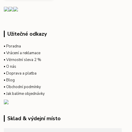
Užitečné odkazy
▪
Poradna
▪
Vrácení a reklamace
▪
Věrnostní sleva 2 %
▪
O nás
▪
Doprava a platba
▪
Blog
▪
Obchodní podmínky
▪
Jak balíme objednávky
Sklad & výdejní místo