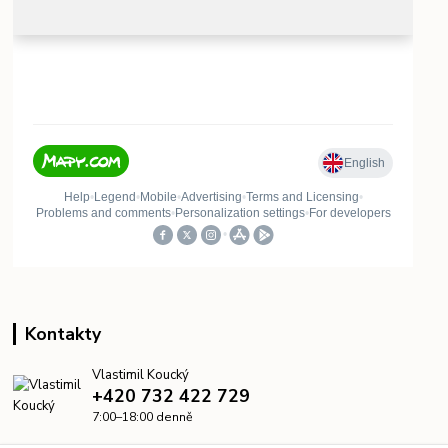
Kontakty
Vlastimil Koucký
+420 732 422 729
7:00–18:00 denně