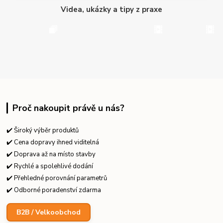
Videa, ukázky a tipy z praxe
Proč nakoupit právě u nás?
✔️ Široký výběr produktů
✔️ Cena dopravy ihned viditelná
✔️ Doprava až na místo stavby
✔️ Rychlé a spolehlivé dodání
✔️ Přehledné porovnání parametrů
✔️ Odborné poradenství zdarma
B2B / Velkoobchod