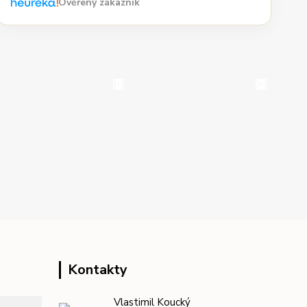
Ověřený zákazník
Kontakty
Vlastimil Koucký