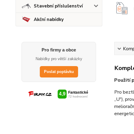
Stavební příslušenství
Akční nabídky
Kompl
Pro firmy a obce
Nabídky pro větší zakázky
Komple
Poslat poptávku
Použití 
Pro beztl
„U"), pr
melioračn
energeti