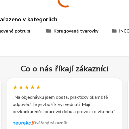
zařazeno v kategoriích
ované potrubí
Korugované tvarovky
INC
Co o nás říkají zákazníci
★★★★★
„Na objednávku jsem dostal prakticky okamžitě
odpověď, že je zboží k vyzvednutí. Mají
bezkonkurenční pracovní dobu a provoz i o víkendu.“
Ověřený zákazník