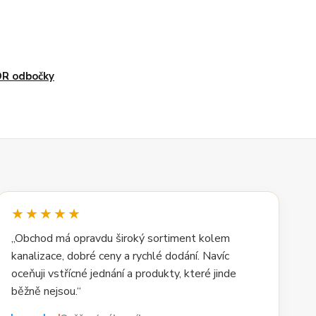
OR odbočky
★★★★★
„Obchod má opravdu široký sortiment kolem
kanalizace, dobré ceny a rychlé dodání. Navíc
oceňuji vstřícné jednání a produkty, které jinde
běžně nejsou.“