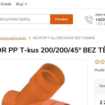
Kontakt
Blog
Jsme t
Hledat
+420
7:00–1
orugované potrubí
INCOR PP T-kus 200/200/45° BEZ TĚSNĚNÍ
R PP T-kus 200/200/45° BEZ 
Použití
Dos
2 