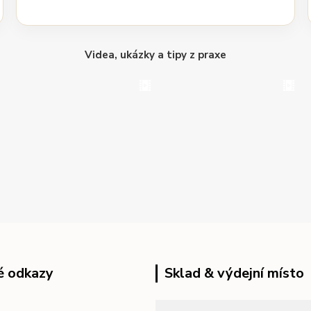
Videa, ukázky a tipy z praxe
é odkazy
Sklad & výdejní místo