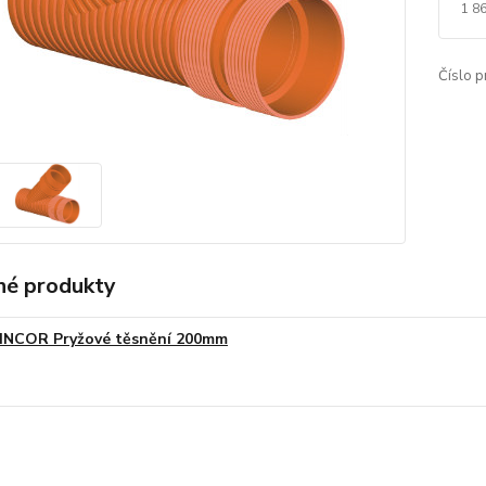
1 8
Číslo p
é produkty
INCOR Pryžové těsnění 200mm