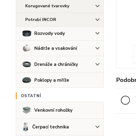
Korugované tvarovky
Potrubí INCOR
Rozvody vody
Nádrže a vsakování
Drenáže a chráničky
Podobn
Poklopy a mříže
OSTATNÍ
Venkovní rohožky
Čerpací technika