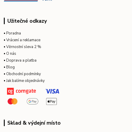
Užitečné odkazy
▪
Poradna
▪
Vrácení a reklamace
▪
Věrnostní sleva 2 %
▪
O nás
▪
Doprava a platba
▪
Blog
▪
Obchodní podmínky
▪
Jak balíme objednávky
Sklad & výdejní místo