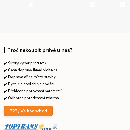
Proč nakoupit právě u nás?
✔️ Široký výběr produktů
✔️ Cena dopravy ihned viditelná
✔️ Doprava až na místo stavby
✔️ Rychlé a spolehlivé dodání
✔️ Přehledné porovnání parametrů
✔️ Odborné poradenství zdarma
B2B / Velkoobchod