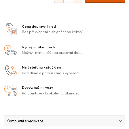
Cena dopravy ihned
Bez překvapení a zbytečného čekání
Výdej i o víkendech
Možný i mimo běžnou pracovní dobu
Na telefonu každý den
Poradíme a pomůžeme s výběrem
Dovoz našimi vozy
Po domluvě - kdykoliv i o víkendech
Kompletní specifikace