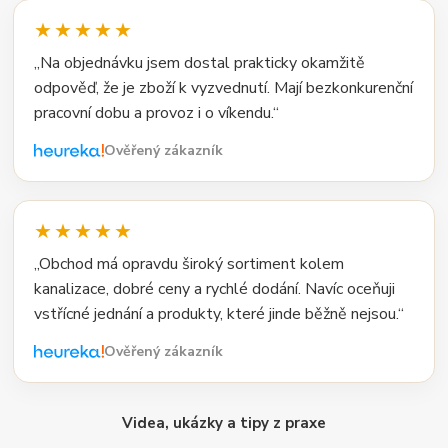
★★★★★
„Na objednávku jsem dostal prakticky okamžitě
odpověď, že je zboží k vyzvednutí. Mají bezkonkurenční
pracovní dobu a provoz i o víkendu.“
Ověřený zákazník
★★★★★
„Obchod má opravdu široký sortiment kolem
kanalizace, dobré ceny a rychlé dodání. Navíc oceňuji
vstřícné jednání a produkty, které jinde běžně nejsou.“
Ověřený zákazník
Videa, ukázky a tipy z praxe