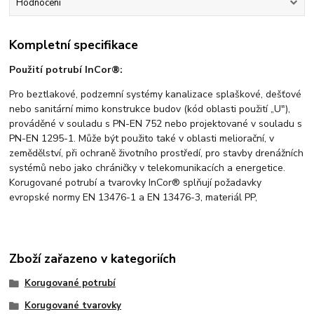
Hodnocení
Kompletní specifikace
Použití potrubí InCor®:
Pro beztlakové, podzemní systémy kanalizace splaškové, dešťové
nebo sanitární mimo konstrukce budov (kód oblasti použití „U"),
prováděné v souladu s PN-EN 752 nebo projektované v souladu s
PN-EN 1295-1. Může být použito také v oblasti meliorační, v
zemědělství, při ochraně životního prostředí, pro stavby drenážních
systémů nebo jako chráničky v telekomunikacích a energetice.
Korugované potrubí a tvarovky InCor® splňují požadavky
evropské normy EN 13476-1 a EN 13476-3, materiál PP,
Zboží zařazeno v kategoriích
Korugované potrubí
Korugované tvarovky