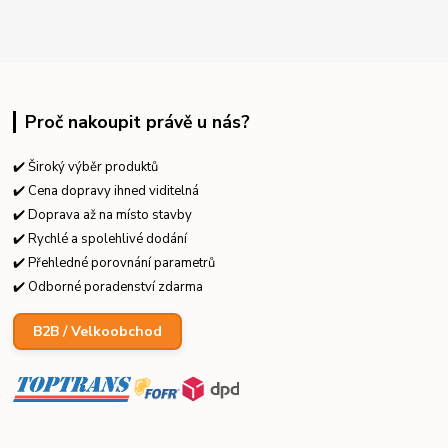
Proč nakoupit právě u nás?
✔️ Široký výběr produktů
✔️ Cena dopravy ihned viditelná
✔️ Doprava až na místo stavby
✔️ Rychlé a spolehlivé dodání
✔️ Přehledné porovnání parametrů
✔️ Odborné poradenství zdarma
B2B / Velkoobchod