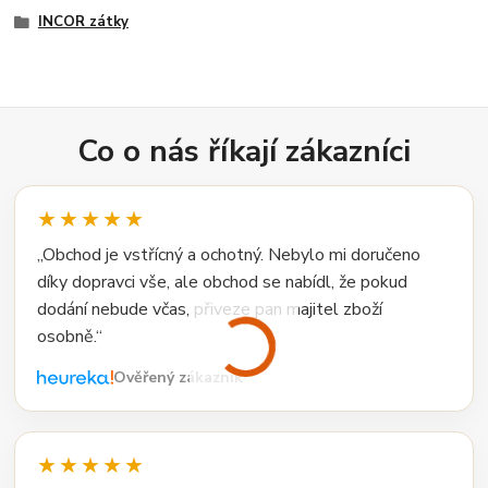
INCOR zátky
Co o nás říkají zákazníci
★★★★★
„Obchod je vstřícný a ochotný. Nebylo mi doručeno
díky dopravci vše, ale obchod se nabídl, že pokud
dodání nebude včas, přiveze pan majitel zboží
osobně.“
Ověřený zákazník
★★★★★