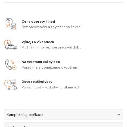
Cena dopravy ihned
Bez překvapení a zbytečného čekání
Výdej i o víkendech
Možný i mimo běžnou pracovní dobu
Na telefonu každý den
Poradíme a pomůžeme s výběrem
Dovoz našimi vozy
Po domluvě - kdykoliv i o víkendech
Kompletní specifikace