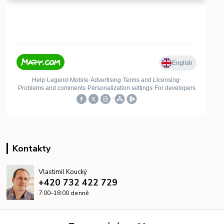
Kontakty
Vlastimil Koucký
+420 732 422 729
7:00–18:00 denně
info@kanalizacelevne.cz