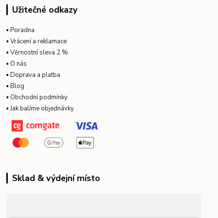
Užitečné odkazy
▪
Poradna
▪
Vrácení a reklamace
▪
Věrnostní sleva 2 %
▪
O nás
▪
Doprava a platba
▪
Blog
▪
Obchodní podmínky
▪
Jak balíme objednávky
Sklad & výdejní místo