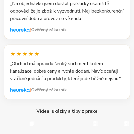
„Na objednávku jsem dostal prakticky okamžitě
odpověď, že je zboží k vyzvednutí. Mají bezkonkurenční
pracovní dobu a provoz i o víkendu.“
Ověřený zákazník
★★★★★
„Obchod má opravdu široký sortiment kolem
kanalizace, dobré ceny a rychlé dodání. Navíc oceňuji
vstřícné jednání a produkty, které jinde běžně nejsou.“
Ověřený zákazník
Videa, ukázky a tipy z praxe