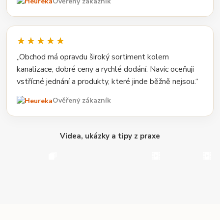
Ověřený zákazník
★★★★★
„Obchod má opravdu široký sortiment kolem
kanalizace, dobré ceny a rychlé dodání. Navíc oceňuji
vstřícné jednání a produkty, které jinde běžně nejsou.“
Ověřený zákazník
Videa, ukázky a tipy z praxe