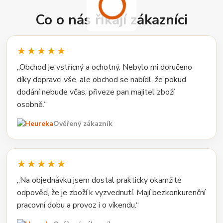
Co o nás říkají zákazníci
★★★★★
„Obchod je vstřícný a ochotný. Nebylo mi doručeno
díky dopravci vše, ale obchod se nabídl, že pokud
dodání nebude včas, přiveze pan majitel zboží
osobně.“
Ověřený zákazník
★★★★★
„Na objednávku jsem dostal prakticky okamžitě
odpověď, že je zboží k vyzvednutí. Mají bezkonkurenční
pracovní dobu a provoz i o víkendu.“