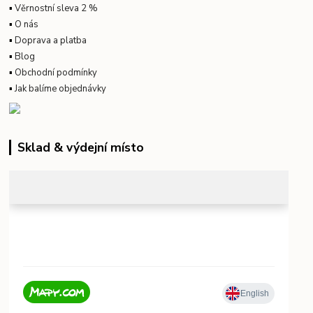
▪
Věrnostní sleva 2 %
▪
O nás
▪
Doprava a platba
▪
Blog
▪
Obchodní podmínky
▪
Jak balíme objednávky
Sklad & výdejní místo