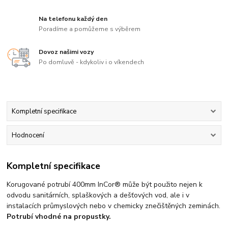
Na telefonu každý den
Poradíme a pomůžeme s výběrem
Dovoz našimi vozy
Po domluvě - kdykoliv i o víkendech
Kompletní specifikace
Hodnocení
Kompletní specifikace
Korugované potrubí 400mm InCor® může být použito nejen k
odvodu sanitárních, splaškových a dešťových vod, ale i v
instalacích průmyslových nebo v chemicky znečištěných zeminách.
Potrubí vhodné na propustky.