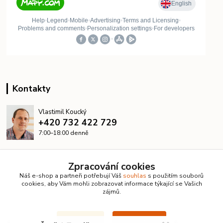
Kontakty
Vlastimil Koucký
+420 732 422 729
7:00–18:00 denně
info@kanalizacelevne.cz
Zpracování cookies
Náš e-shop a partneři potřebují Váš
souhlas
s použitím souborů
cookies, aby Vám mohli zobrazovat informace týkající se Vašich
zájmů.
Souhlasím
Nastavení