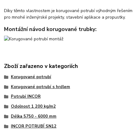
Díky těmto vlastnostem je korugované potrubí výhodným řešením
pro mnohé inženýrské projekty, stavební aplikace a propustky.
Montážní návod korugované trubky:
Zboží zařazeno v kategoriích
Korugované potrubí
Korugované potrubí s hrdlem
Potrubí INCOR
Odolnost 1 200 kg/m2
Délka 5750 - 6000 mm
INCOR POTRUBÍ SN12