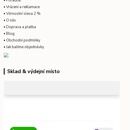
▪
Poradna
▪
Vrácení a reklamace
▪
Věrnostní sleva 2 %
▪
O nás
▪
Doprava a platba
▪
Blog
▪
Obchodní podmínky
▪
Jak balíme objednávky
Sklad & výdejní místo