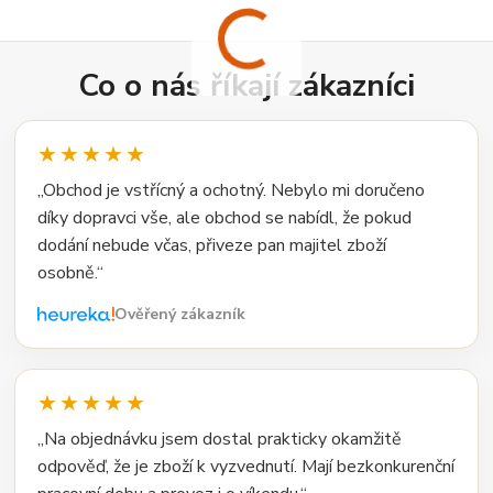
Co o nás říkají zákazníci
★★★★★
„Obchod je vstřícný a ochotný. Nebylo mi doručeno
díky dopravci vše, ale obchod se nabídl, že pokud
dodání nebude včas, přiveze pan majitel zboží
osobně.“
Ověřený zákazník
★★★★★
„Na objednávku jsem dostal prakticky okamžitě
odpověď, že je zboží k vyzvednutí. Mají bezkonkurenční