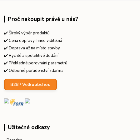
Proč nakoupit právě u nás?
✔️ Široký výběr produktů
✔️ Cena dopravy ihned viditelná
✔️ Doprava až na místo stavby
✔️ Rychlé a spolehlivé dodání
✔️ Přehledné porovnání parametrů
✔️ Odborné poradenství zdarma
B2B / Velkoobchod
Užitečné odkazy