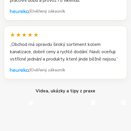
pracovní dobu a provoz i o víkendu.“
Ověřený zákazník
★★★★★
„Obchod má opravdu široký sortiment kolem
kanalizace, dobré ceny a rychlé dodání. Navíc oceňuji
vstřícné jednání a produkty, které jinde běžně nejsou.“
Ověřený zákazník
Videa, ukázky a tipy z praxe