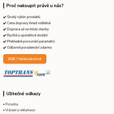
Proč nakoupit právě u nás?
✔️ Široký výběr produktů
✔️ Cena dopravy ihned viditelná
✔️ Doprava až na místo stavby
✔️ Rychlé a spolehlivé dodání
✔️ Přehledné porovnání parametrů
✔️ Odborné poradenství zdarma
B2B / Velkoobchod
Užitečné odkazy
▪
Poradna
▪
Vrácení a reklamace