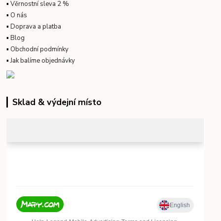
▪
Věrnostní sleva 2 %
▪
O nás
▪
Doprava a platba
▪
Blog
▪
Obchodní podmínky
▪
Jak balíme objednávky
Sklad & výdejní místo