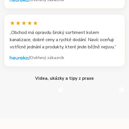
★★★★★
„Obchod má opravdu široký sortiment kolem
kanalizace, dobré ceny a rychlé dodání. Navíc oceňuji
vstřícné jednání a produkty, které jinde běžně nejsou.“
Ověřený zákazník
Videa, ukázky a tipy z praxe