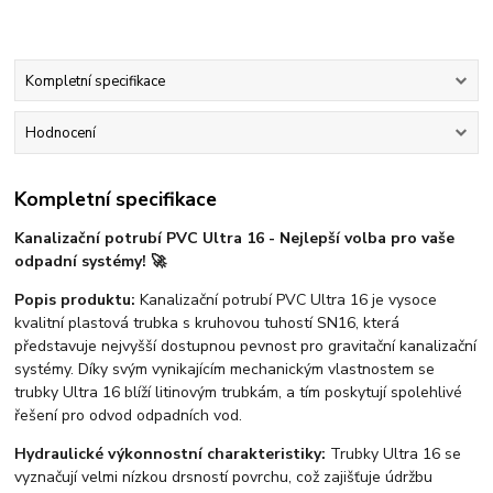
Kompletní specifikace
Hodnocení
Kompletní specifikace
Kanalizační potrubí PVC Ultra 16 - Nejlepší volba pro vaše
odpadní systémy! 🚀
Popis produktu:
Kanalizační potrubí PVC Ultra 16 je vysoce
kvalitní plastová trubka s kruhovou tuhostí SN16, která
představuje nejvyšší dostupnou pevnost pro gravitační kanalizační
systémy. Díky svým vynikajícím mechanickým vlastnostem se
trubky Ultra 16 blíží litinovým trubkám, a tím poskytují spolehlivé
řešení pro odvod odpadních vod.
Hydraulické výkonnostní charakteristiky:
Trubky Ultra 16 se
vyznačují velmi nízkou drsností povrchu, což zajišťuje údržbu