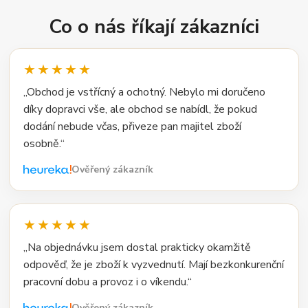
Co o nás říkají zákazníci
★★★★★
„Obchod je vstřícný a ochotný. Nebylo mi doručeno
díky dopravci vše, ale obchod se nabídl, že pokud
dodání nebude včas, přiveze pan majitel zboží
osobně.“
Ověřený zákazník
★★★★★
„Na objednávku jsem dostal prakticky okamžitě
odpověď, že je zboží k vyzvednutí. Mají bezkonkurenční
pracovní dobu a provoz i o víkendu.“
Ověřený zákazník