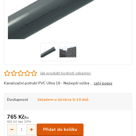
Jak produkt hodnotí zákazníci
Kanalizační potrubí PVC Ultra 16 - Nejlepší volba ...
celý popis
Dostupnost
Skladem u výrobce 5–10 dnů
765 Kč
/
ks
632 Kč
bez DPH
Přidat do košíku