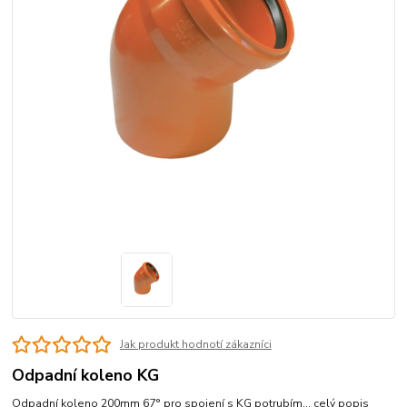
Jak produkt hodnotí zákazníci
Odpadní koleno KG
Odpadní koleno 200mm 67° pro spojení s KG potrubím...
celý popis