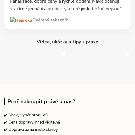
kanalizace, dobré ceny a rychlé dodání. Navíc oceňuji
vstřícné jednání a produkty, které jinde běžně nejsou.“
Ověřený zákazník
Videa, ukázky a tipy z praxe
Proč nakoupit právě u nás?
✔️ Široký výběr produktů
✔️ Cena dopravy ihned viditelná
✔️ Doprava až na místo stavby