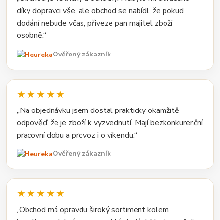
díky dopravci vše, ale obchod se nabídl, že pokud
dodání nebude včas, přiveze pan majitel zboží
osobně.“
Ověřený zákazník
★★★★★
„Na objednávku jsem dostal prakticky okamžitě
odpověď, že je zboží k vyzvednutí. Mají bezkonkurenční
pracovní dobu a provoz i o víkendu.“
Ověřený zákazník
★★★★★
„Obchod má opravdu široký sortiment kolem