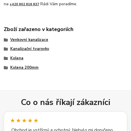
na
Rádi Vám poradíme.
+420 602 616 637
Zboží zařazeno v kategoriích
Venkovní kanalizace
Kanalizační tvarovky
Kolena
Kolena 200mm
Co o nás říkají zákazníci
★★★★★
„Obchod je vstřícný a ochotný. Nebylo mi doručeno