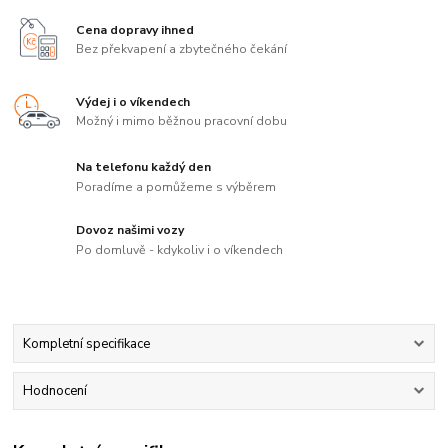
Cena dopravy ihned
Bez překvapení a zbytečného čekání
Výdej i o víkendech
Možný i mimo běžnou pracovní dobu
Na telefonu každý den
Poradíme a pomůžeme s výběrem
Dovoz našimi vozy
Po domluvě - kdykoliv i o víkendech
Kompletní specifikace
Hodnocení