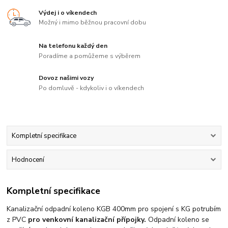
Výdej i o víkendech
Možný i mimo běžnou pracovní dobu
Na telefonu každý den
Poradíme a pomůžeme s výběrem
Dovoz našimi vozy
Po domluvě - kdykoliv i o víkendech
Kompletní specifikace
Hodnocení
Kompletní specifikace
Kanalizační odpadní koleno KGB 400mm pro spojení s KG potrubím
z PVC
pro venkovní kanalizační přípojky.
Odpadní koleno se