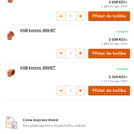
2 039 Kč
/
ks
1 685 Kč
bez DPH
Přidat do košíku
KGB koleno 400/45°
Skladem
2 039 Kč
/
ks
1 685 Kč
bez DPH
Přidat do košíku
KGB koleno 400/87°
Skladem
2 320 Kč
/
ks
1 917 Kč
bez DPH
Přidat do košíku
Cena dopravy ihned
Bez překvapení a zbytečného čekání