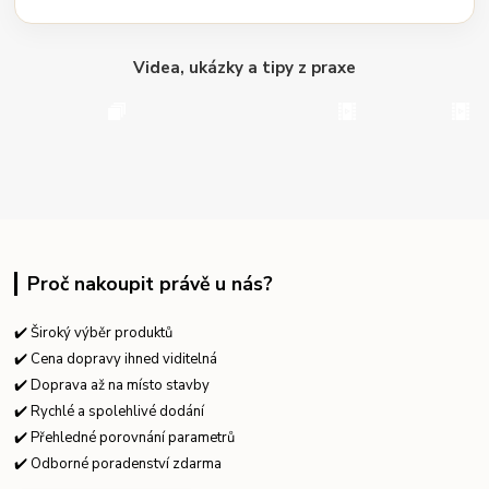
Videa, ukázky a tipy z praxe
Proč nakoupit právě u nás?
✔️ Široký výběr produktů
✔️ Cena dopravy ihned viditelná
✔️ Doprava až na místo stavby
✔️ Rychlé a spolehlivé dodání
✔️ Přehledné porovnání parametrů
✔️ Odborné poradenství zdarma