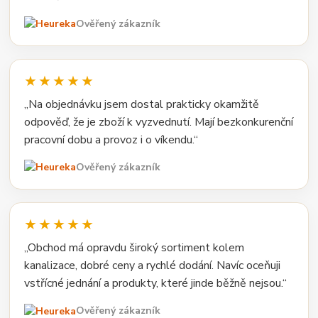
Ověřený zákazník
★★★★★
„Na objednávku jsem dostal prakticky okamžitě
odpověď, že je zboží k vyzvednutí. Mají bezkonkurenční
pracovní dobu a provoz i o víkendu.“
Ověřený zákazník
★★★★★
„Obchod má opravdu široký sortiment kolem
kanalizace, dobré ceny a rychlé dodání. Navíc oceňuji
vstřícné jednání a produkty, které jinde běžně nejsou.“
Ověřený zákazník