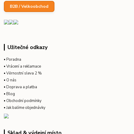
B2B / Velkoobchod
Užitečné odkazy
▪
Poradna
▪
Vrácení a reklamace
▪
Věrnostní sleva 2 %
▪
O nás
▪
Doprava a platba
▪
Blog
▪
Obchodní podmínky
▪
Jak balíme objednávky
Sklad & výdejní místo