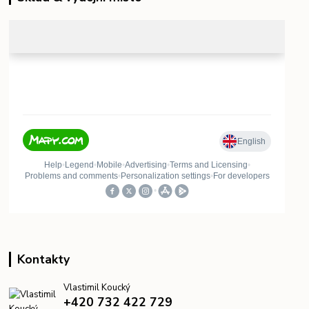
Kontakty
Vlastimil Koucký
+420 732 422 729