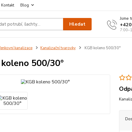
Kontakt
Blog
Jsme t
Hledat
+420
7:00–1
enkovní kanalizace
Kanalizační tvarovky
KGB koleno 500/30°
koleno 500/30°
Odpa
Kanali
Dos