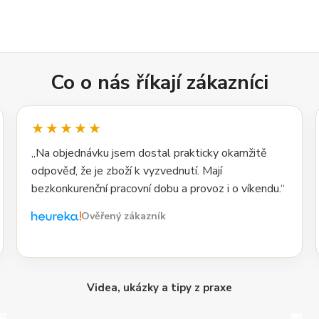
Co o nás říkají zákazníci
★★★★★
„Na objednávku jsem dostal prakticky okamžitě
odpověď, že je zboží k vyzvednutí. Mají
bezkonkurenční pracovní dobu a provoz i o víkendu.“
Ověřený zákazník
Videa, ukázky a tipy z praxe