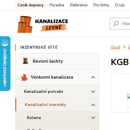
Ceník dopravy
Poradna
Reference
Pro firmy
O nás
Úvod
V
INŽENÝRSKÉ SÍTĚ
KGB 
Revizní šachty
Venkovní kanalizace
Kanalizační potrubí
Kanalizační tvarovky
Kolena