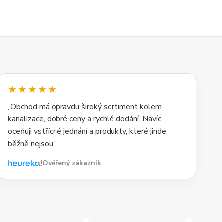
★★★★★
„Obchod má opravdu široký sortiment kolem
kanalizace, dobré ceny a rychlé dodání. Navíc
oceňuji vstřícné jednání a produkty, které jinde
běžně nejsou.“
Ověřený zákazník