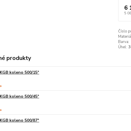
6 
5 0
Číslo p
Materiá
Barva:
Úhel:
3
é produkty
KGB koleno 500/15°
KGB koleno 500/45°
KGB koleno 500/87°