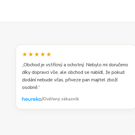
★★★★★
„Obchod je vstřícný a ochotný. Nebylo mi doručeno
díky dopravci vše, ale obchod se nabídl, že pokud
dodání nebude včas, přiveze pan majitel zboží
osobně.“
Ověřený zákazník