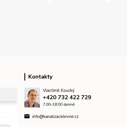
Kontakty
Vlastimil Koucký
+420 732 422 729
7:00–18:00 denně
info@kanalizacelevne.cz