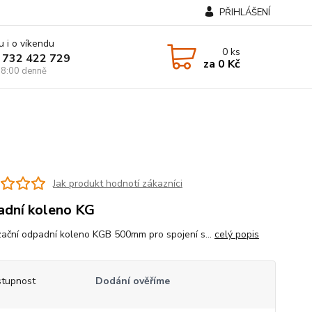
PŘIHLÁŠENÍ
u i o víkendu
0
ks
 732 422 729
za
0 Kč
8:00 denně
Jak produkt hodnotí zákazníci
dní koleno KG
zační odpadní koleno KGB 500mm pro spojení s...
celý popis
tupnost
Dodání ověříme