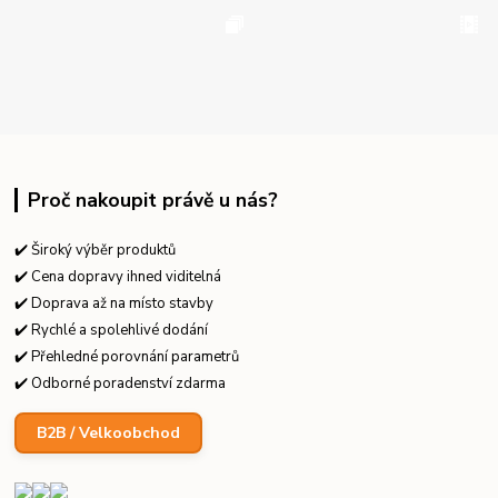
Proč nakoupit právě u nás?
✔️ Široký výběr produktů
✔️ Cena dopravy ihned viditelná
✔️ Doprava až na místo stavby
✔️ Rychlé a spolehlivé dodání
✔️ Přehledné porovnání parametrů
✔️ Odborné poradenství zdarma
B2B / Velkoobchod