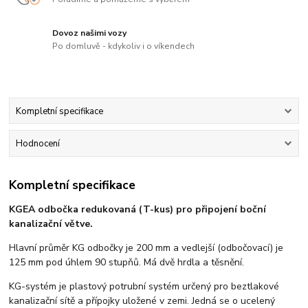
Dovoz našimi vozy
Po domluvě - kdykoliv i o víkendech
Kompletní specifikace
Hodnocení
Kompletní specifikace
KGEA odbočka redukovaná (T-kus) pro připojení boční
kanalizační větve.
Hlavní průměr KG odbočky je 200 mm a vedlejší (odbočovací) je
125 mm pod úhlem 90 stupňů. Má dvě hrdla a těsnění.
KG-systém je plastový potrubní systém určený pro beztlakové
kanalizační sítě a přípojky uložené v zemi. Jedná se o ucelený