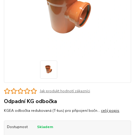
Jak produkt hodnotí zákazníci
Odpadní KG odbočka
KGEA odbočka redukovaná (T-kus) pro připojení bočn...
celý popis
Dostupnost
Skladem