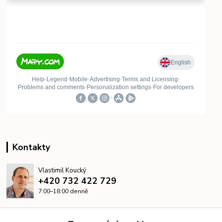
Kontakty
Vlastimil Koucký
+420 732 422 729
7:00–18:00 denně
info@kanalizacelevne.cz