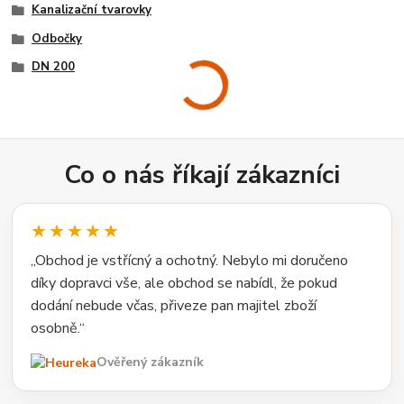
Kanalizační tvarovky
Odbočky
DN 200
Co o nás říkají zákazníci
★★★★★
„Obchod je vstřícný a ochotný. Nebylo mi doručeno
díky dopravci vše, ale obchod se nabídl, že pokud
dodání nebude včas, přiveze pan majitel zboží
osobně.“
Ověřený zákazník