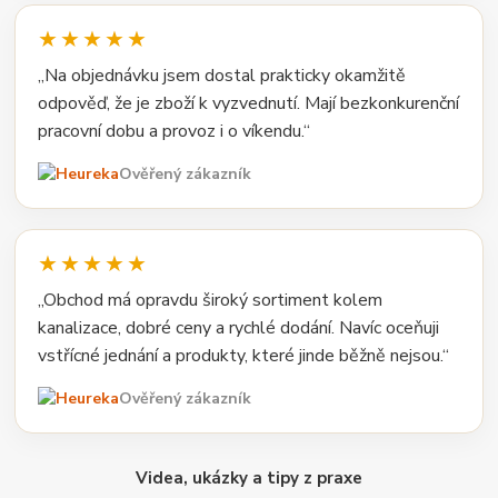
★★★★★
„Na objednávku jsem dostal prakticky okamžitě
odpověď, že je zboží k vyzvednutí. Mají bezkonkurenční
pracovní dobu a provoz i o víkendu.“
Ověřený zákazník
★★★★★
„Obchod má opravdu široký sortiment kolem
kanalizace, dobré ceny a rychlé dodání. Navíc oceňuji
vstřícné jednání a produkty, které jinde běžně nejsou.“
Ověřený zákazník
Videa, ukázky a tipy z praxe