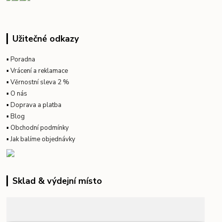
Užitečné odkazy
▪
Poradna
▪
Vrácení a reklamace
▪
Věrnostní sleva 2 %
▪
O nás
▪
Doprava a platba
▪
Blog
▪
Obchodní podmínky
▪
Jak balíme objednávky
Sklad & výdejní místo