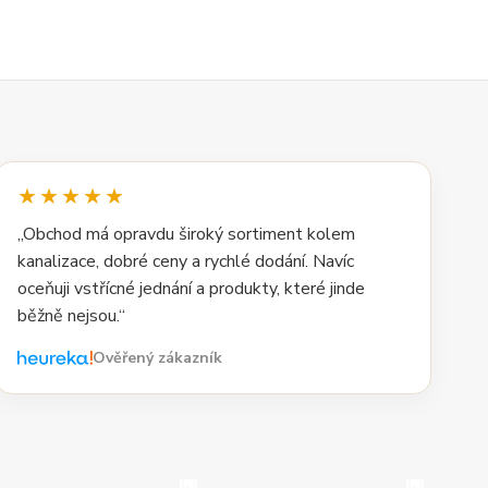
★★★★★
„Obchod má opravdu široký sortiment kolem
kanalizace, dobré ceny a rychlé dodání. Navíc
oceňuji vstřícné jednání a produkty, které jinde
běžně nejsou.“
Ověřený zákazník