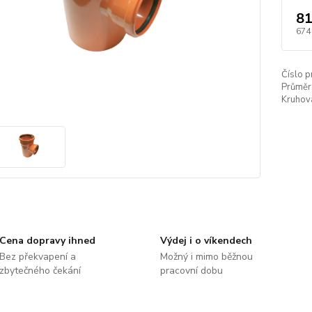
81
674
Číslo p
Průměr
Kruhová
Cena dopravy ihned
Výdej i o víkendech
Bez překvapení a
Možný i mimo běžnou
zbytečného čekání
pracovní dobu