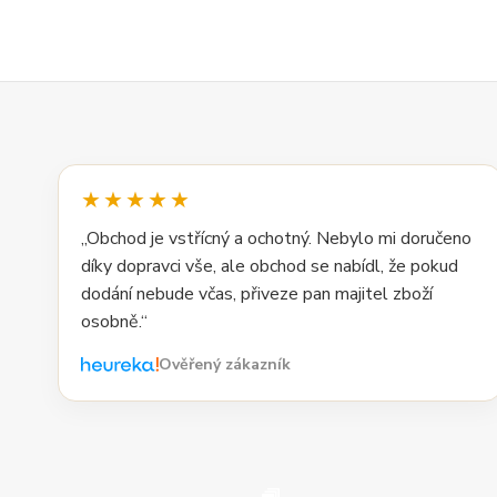
★★★★★
„Obchod je vstřícný a ochotný. Nebylo mi doručeno
díky dopravci vše, ale obchod se nabídl, že pokud
dodání nebude včas, přiveze pan majitel zboží
osobně.“
Ověřený zákazník