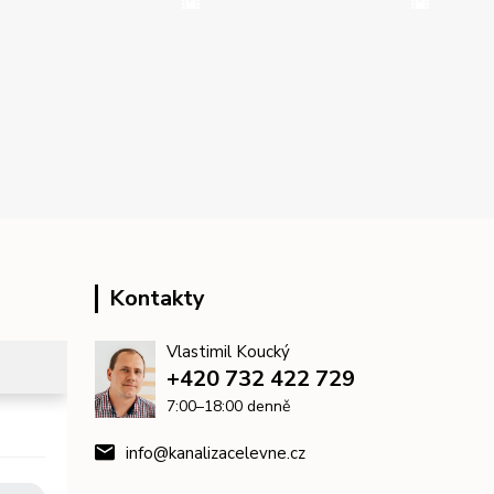
Kontakty
Vlastimil Koucký
+420 732 422 729
7:00–18:00 denně
info@kanalizacelevne.cz