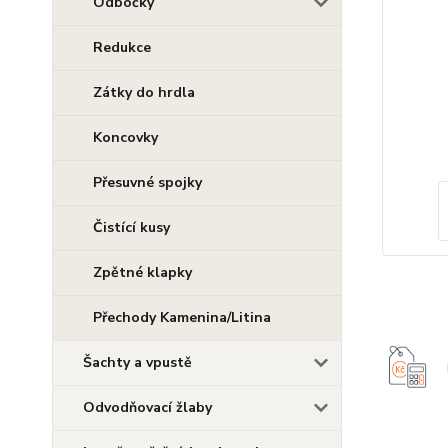
Odbočky
Redukce
Zátky do hrdla
Koncovky
Přesuvné spojky
Čistící kusy
Zpětné klapky
Přechody Kamenina/Litina
Šachty a vpustě
Odvodňovací žlaby