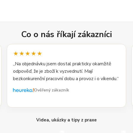
Co o nás říkají zákazníci
★★★★★
„Na objednávku jsem dostal prakticky okamžitě
odpověď, že je zboží k vyzvednutí. Mají
bezkonkurenční pracovní dobu a provoz i o víkendu.“
Ověřený zákazník
Videa, ukázky a tipy z praxe