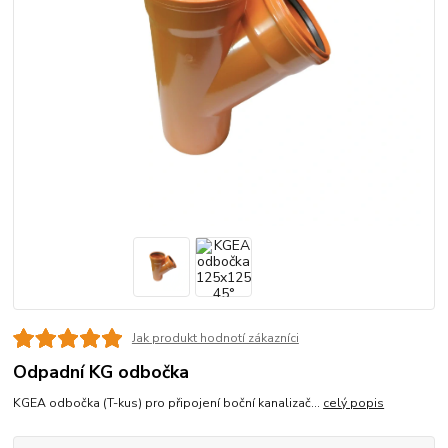
Jak produkt hodnotí zákazníci
Odpadní KG odbočka
KGEA odbočka (T-kus) pro připojení boční kanalizač...
celý popis