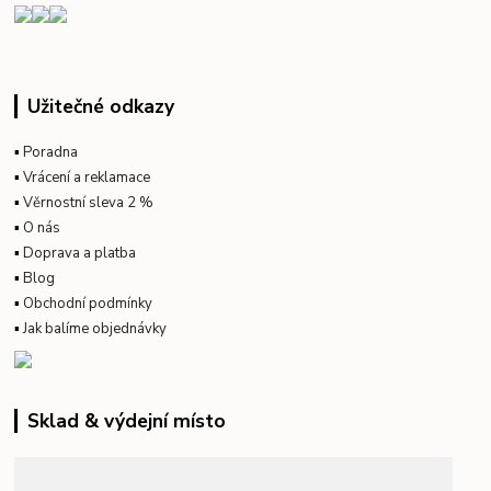
Užitečné odkazy
▪
Poradna
▪
Vrácení a reklamace
▪
Věrnostní sleva 2 %
▪
O nás
▪
Doprava a platba
▪
Blog
▪
Obchodní podmínky
▪
Jak balíme objednávky
Sklad & výdejní místo