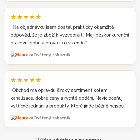
★★★★★
„Na objednávku jsem dostal prakticky okamžitě
odpověď, že je zboží k vyzvednutí. Mají bezkonkurenční
pracovní dobu a provoz i o víkendu.“
Ověřený zákazník
★★★★★
„Obchod má opravdu široký sortiment kolem
kanalizace, dobré ceny a rychlé dodání. Navíc oceňuji
vstřícné jednání a produkty, které jinde běžně nejsou.“
Ověřený zákazník