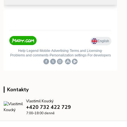
Kontakty
Vlastimil Koucký
+420 732 422 729
7:00–18:00 denně
info@kanalizacelevne.cz