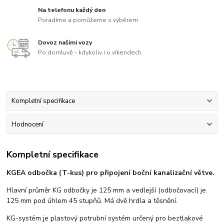
Na telefonu každý den
Poradíme a pomůžeme s výběrem
Dovoz našimi vozy
Po domluvě - kdykoliv i o víkendech
Kompletní specifikace
Hodnocení
Kompletní specifikace
KGEA odbočka (T-kus) pro připojení boční kanalizační větve.
Hlavní průměr KG odbočky je 125 mm a vedlejší (odbočovací) je
125 mm pod úhlem 45 stupňů. Má dvě hrdla a těsnění.
KG-systém je plastový potrubní systém určený pro beztlakové