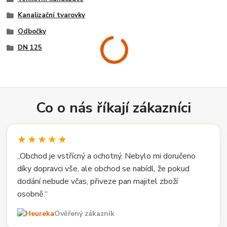
Kanalizační tvarovky
Odbočky
DN 125
Co o nás říkají zákazníci
★★★★★
„Obchod je vstřícný a ochotný. Nebylo mi doručeno
díky dopravci vše, ale obchod se nabídl, že pokud
dodání nebude včas, přiveze pan majitel zboží
osobně.“
Ověřený zákazník