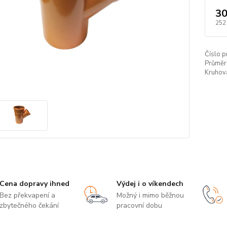
30
252
Číslo p
Průměr
Kruhová
Cena dopravy ihned
Výdej i o víkendech
Bez překvapení a
Možný i mimo běžnou
zbytečného čekání
pracovní dobu