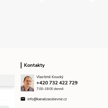
Kontakty
Vlastimil Koucký
+420 732 422 729
7:00–18:00 denně
info@kanalizacelevne.cz