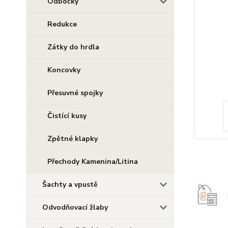
Odbočky
Redukce
Zátky do hrdla
Koncovky
Přesuvné spojky
Čistící kusy
Zpětné klapky
Přechody Kamenina/Litina
Šachty a vpustě
Odvodňovací žlaby