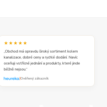
★★★★★
„Obchod má opravdu široký sortiment kolem
kanalizace, dobré ceny a rychlé dodání. Navíc
oceňuji vstřícné jednání a produkty, které jinde
běžně nejsou.“
Ověřený zákazník