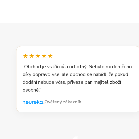
★★★★★
„Obchod je vstřícný a ochotný. Nebylo mi doručeno
díky dopravci vše, ale obchod se nabídl, že pokud
dodání nebude včas, přiveze pan majitel zboží
osobně.“
Ověřený zákazník