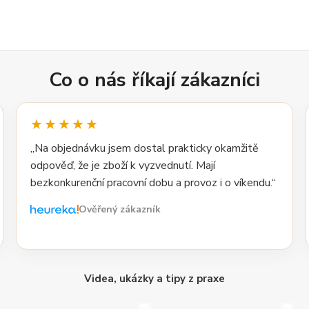
Co o nás říkají zákazníci
★★★★★
„Na objednávku jsem dostal prakticky okamžitě
odpověď, že je zboží k vyzvednutí. Mají
bezkonkurenční pracovní dobu a provoz i o víkendu.“
Ověřený zákazník
Videa, ukázky a tipy z praxe