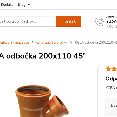
Kontakt
Blog
Jsme t
Hledat
+420
7:00–1
enkovní kanalizace
Kanalizační tvarovky
KGEA odbočka 200x110 4
 odbočka 200x110 45°
Odpa
KGEA o
Dos