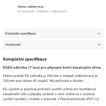
Dovoz našimi vozy
Po domluvě - kdykoliv i o víkendech
Kompletní specifikace
Hodnocení
Kompletní specifikace
KGEA odbočka (T-kus) pro připojení boční kanalizační větve.
Hlavní průměr KG odbočky je 200 mm a vedlejší (odbočovací) je
200 mm pod úhlem 45 stupňů. Má dvě hrdla a těsnění.
KG-systém je plastový potrubní systém určený pro beztlakové
kanalizační sítě a přípojky uložené v zemi. Jedná se o ucelený
systém výrobků z trubek a tvarovek z Polyvinylchloridu (PVC-U)