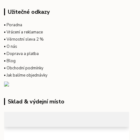
Užitečné odkazy
▪
Poradna
▪
Vrácení a reklamace
▪
Věrnostní sleva 2 %
▪
O nás
▪
Doprava a platba
▪
Blog
▪
Obchodní podmínky
▪
Jak balíme objednávky
Sklad & výdejní místo