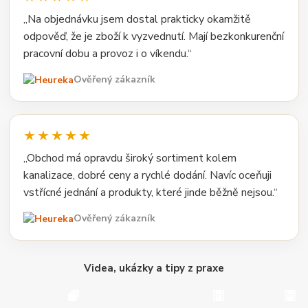
„Na objednávku jsem dostal prakticky okamžitě
odpověď, že je zboží k vyzvednutí. Mají bezkonkurenční
pracovní dobu a provoz i o víkendu.“
Ověřený zákazník
★★★★★
„Obchod má opravdu široký sortiment kolem
kanalizace, dobré ceny a rychlé dodání. Navíc oceňuji
vstřícné jednání a produkty, které jinde běžně nejsou.“
Ověřený zákazník
Videa, ukázky a tipy z praxe