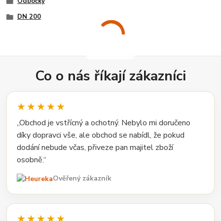
Odbočky
DN 200
Co o nás říkají zákazníci
★★★★★
„Obchod je vstřícný a ochotný. Nebylo mi doručeno
díky dopravci vše, ale obchod se nabídl, že pokud
dodání nebude včas, přiveze pan majitel zboží
osobně.“
Ověřený zákazník
★★★★★