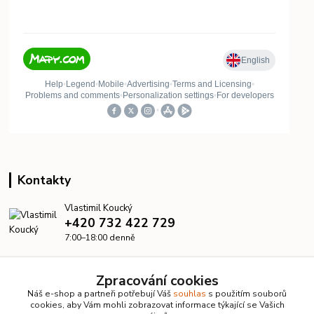
Kontakty
Vlastimil Koucký
+420 732 422 729
7:00–18:00 denně
info@kanalizacelevne.cz
Zpracování cookies
Náš e-shop a partneři potřebují Váš
souhlas
s použitím souborů
cookies, aby Vám mohli zobrazovat informace týkající se Vašich