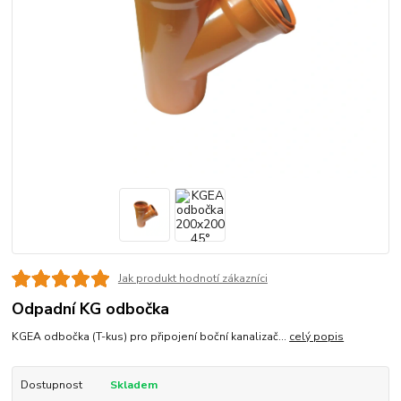
Jak produkt hodnotí zákazníci
Odpadní KG odbočka
KGEA odbočka (T-kus) pro připojení boční kanalizač...
celý popis
Dostupnost
Skladem