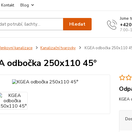
Kontakt
Blog
Jsme t
Hledat
+420
7:00–1
enkovní kanalizace
Kanalizační tvarovky
KGEA odbočka 250x110 4
 odbočka 250x110 45°
Odpa
KGEA o
Dos