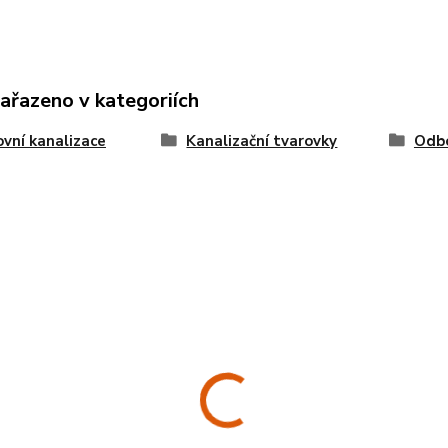
zařazeno v kategoriích
vní kanalizace
Kanalizační tvarovky
Odb