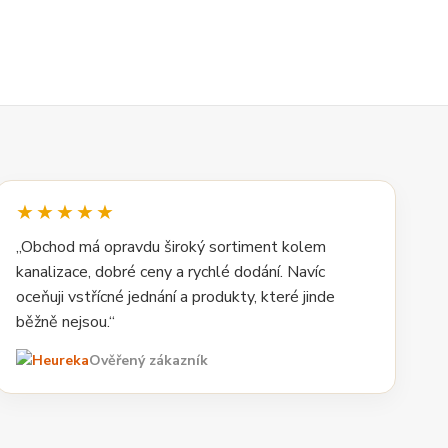
★★★★★
„Obchod má opravdu široký sortiment kolem
kanalizace, dobré ceny a rychlé dodání. Navíc
oceňuji vstřícné jednání a produkty, které jinde
běžně nejsou.“
Ověřený zákazník