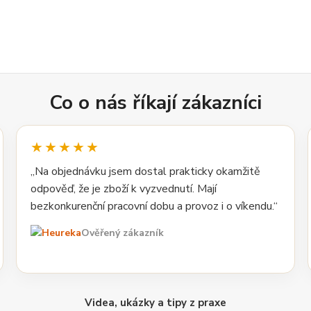
Co o nás říkají zákazníci
★★★★★
„Na objednávku jsem dostal prakticky okamžitě
odpověď, že je zboží k vyzvednutí. Mají
bezkonkurenční pracovní dobu a provoz i o víkendu.“
Ověřený zákazník
Videa, ukázky a tipy z praxe