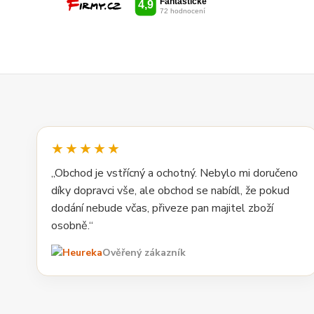
★★★★★
„Obchod je vstřícný a ochotný. Nebylo mi doručeno
díky dopravci vše, ale obchod se nabídl, že pokud
dodání nebude včas, přiveze pan majitel zboží
osobně.“
Ověřený zákazník