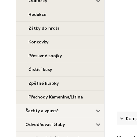
Odbočky
Redukce
Zátky do hrdla
Koncovky
Přesuvné spojky
Čistící kusy
Zpětné klapky
Přechody Kamenina/Litina
Šachty a vpustě
Kompl
Odvodňovací žlaby