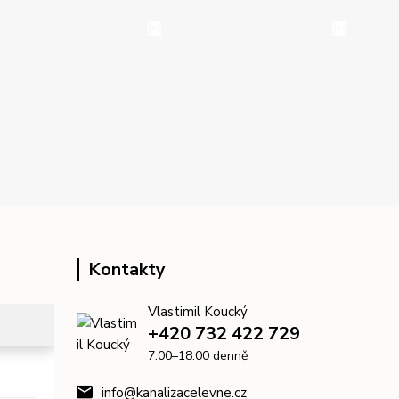
Kontakty
Vlastimil Koucký
+420 732 422 729
7:00–18:00 denně
info@kanalizacelevne.cz