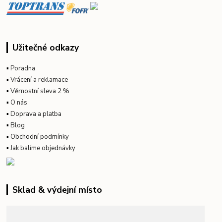
Užitečné odkazy
▪
Poradna
▪
Vrácení a reklamace
▪
Věrnostní sleva 2 %
▪
O nás
▪
Doprava a platba
▪
Blog
▪
Obchodní podmínky
▪
Jak balíme objednávky
Sklad & výdejní místo