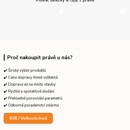
Proč nakoupit právě u nás?
✔️ Široký výběr produktů
✔️ Cena dopravy ihned viditelná
✔️ Doprava až na místo stavby
✔️ Rychlé a spolehlivé dodání
✔️ Přehledné porovnání parametrů
✔️ Odborné poradenství zdarma
B2B / Velkoobchod