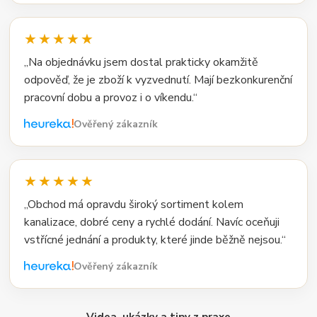
★★★★★
„Na objednávku jsem dostal prakticky okamžitě
odpověď, že je zboží k vyzvednutí. Mají bezkonkurenční
pracovní dobu a provoz i o víkendu.“
Ověřený zákazník
★★★★★
„Obchod má opravdu široký sortiment kolem
kanalizace, dobré ceny a rychlé dodání. Navíc oceňuji
vstřícné jednání a produkty, které jinde běžně nejsou.“
Ověřený zákazník
Videa, ukázky a tipy z praxe