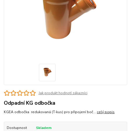
Jak produkt hodnotí zákazníci
Odpadní KG odbočka
KGEA odbočka redukovaná (T-kus) pro připojení boč...
celý popis
Dostupnost
Skladem