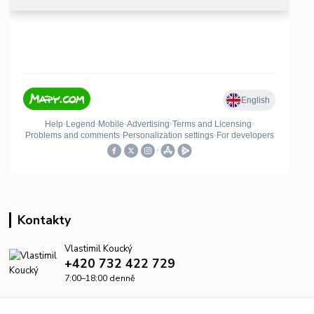
Kontakty
Vlastimil Koucký
+420 732 422 729
7:00–18:00 denně
info@kanalizacelevne.cz