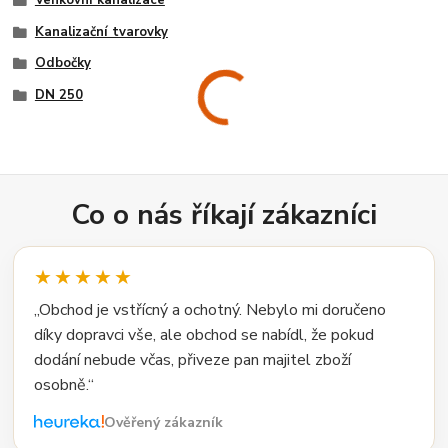
Kanalizační tvarovky
Odbočky
DN 250
Co o nás říkají zákazníci
★★★★★
„Obchod je vstřícný a ochotný. Nebylo mi doručeno
díky dopravci vše, ale obchod se nabídl, že pokud
dodání nebude včas, přiveze pan majitel zboží
osobně.“
Ověřený zákazník