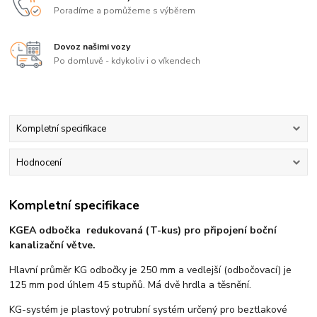
Poradíme a pomůžeme s výběrem
Dovoz našimi vozy
Po domluvě - kdykoliv i o víkendech
Kompletní specifikace
Hodnocení
Kompletní specifikace
KGEA odbočka redukovaná (T-kus) pro připojení boční
kanalizační větve.
Hlavní průměr KG odbočky je 250 mm a vedlejší (odbočovací) je
125 mm pod úhlem 45 stupňů. Má dvě hrdla a těsnění.
KG-systém je plastový potrubní systém určený pro beztlakové