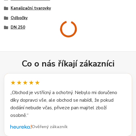
Kanalizační tvarovky
Odbočky
DN 250
Co o nás říkají zákazníci
★★★★★
„Obchod je vstřícný a ochotný. Nebylo mi doručeno
díky dopravci vše, ale obchod se nabídl, že pokud
dodání nebude včas, přiveze pan majitel zboží
osobně.“
Ověřený zákazník