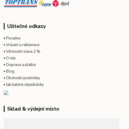
Užitečné odkazy
▪
Poradna
▪
Vrácení a reklamace
▪
Věrnostní sleva 2 %
▪
O nás
▪
Doprava a platba
▪
Blog
▪
Obchodní podmínky
▪
Jak balíme objednávky
Sklad & výdejní místo