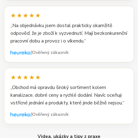
★★★★★
„Na objednávku jsem dostal prakticky okamžitě
odpověď, že je zboží k vyzvednutí. Mají bezkonkurenční
pracovní dobu a provoz i o víkendu.“
Ověřený zákazník
★★★★★
„Obchod má opravdu široký sortiment kolem
kanalizace, dobré ceny a rychlé dodání. Navíc oceňuji
vstřícné jednání a produkty, které jinde běžně nejsou.“
Ověřený zákazník
Videa, ukázky a tipy z praxe