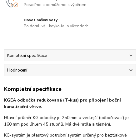
Poradíme a pomůžeme s výběrem
Dovoz našimi vozy
Po domluvě - kdykoliv i o víkendech
Kompletní specifikace
Hodnocení
Kompletní specifikace
KGEA odbočka redukovaná (T-kus) pro připojení boční
kanalizační větve.
Hlavní průměr KG odbočky je 250 mm a vedlejší (odbočovací) je
160 mm pod úhlem 45 stupňů. Má dvě hrdla a těsnění.
KG-systém je plastový potrubní systém určený pro beztlakové