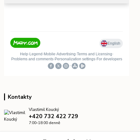
Kontakty
Vlastimil Koucký
+420 732 422 729
7:00–18:00 denně
info@kanalizacelevne.cz