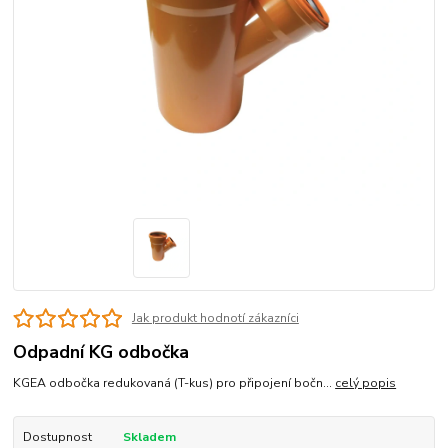
Jak produkt hodnotí zákazníci
Odpadní KG odbočka
KGEA odbočka redukovaná (T-kus) pro připojení bočn...
celý popis
Dostupnost
Skladem