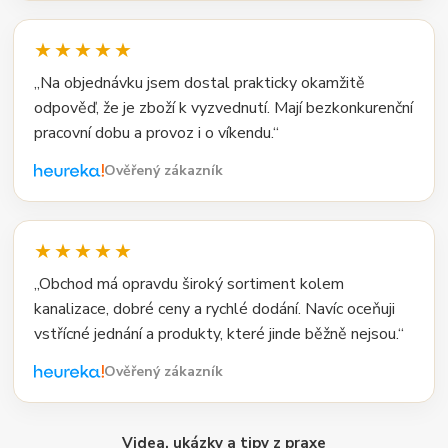
★★★★★
„Na objednávku jsem dostal prakticky okamžitě
odpověď, že je zboží k vyzvednutí. Mají bezkonkurenční
pracovní dobu a provoz i o víkendu.“
Ověřený zákazník
★★★★★
„Obchod má opravdu široký sortiment kolem
kanalizace, dobré ceny a rychlé dodání. Navíc oceňuji
vstřícné jednání a produkty, které jinde běžně nejsou.“
Ověřený zákazník
Videa, ukázky a tipy z praxe