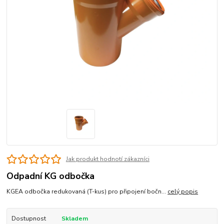
Jak produkt hodnotí zákazníci
Odpadní KG odbočka
KGEA odbočka redukovaná (T-kus) pro připojení bočn...
celý popis
Dostupnost
Skladem