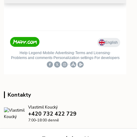
Kontakty
Vlastimil Koucký
+420 732 422 729
7:00–18:00 denně
info@kanalizacelevne.cz