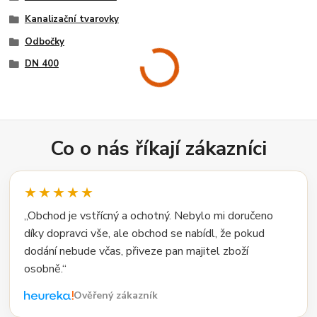
Kanalizační tvarovky
Odbočky
DN 400
Co o nás říkají zákazníci
★★★★★
„Obchod je vstřícný a ochotný. Nebylo mi doručeno
díky dopravci vše, ale obchod se nabídl, že pokud
dodání nebude včas, přiveze pan majitel zboží
osobně.“
Ověřený zákazník