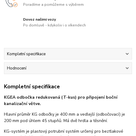
Poradíme a pomůžeme s výběrem
Dovoz našimi vozy
Po domluvě - kdykoliv i o víkendech
Kompletní specifikace
Hodnocení
Kompletní specifikace
KGEA odbočka redukovaná (T-kus) pro připojení boční
kanalizační větve.
Hlavní průměr KG odbočky je 400 mm a vedlejší (odbočovací) je
200 mm pod úhlem 45 stupňů. Má dvě hrdla a těsnění.
KG-systém je plastový potrubní systém určený pro beztlakové