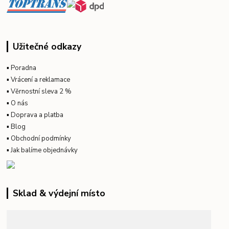
Užitečné odkazy
▪
Poradna
▪
Vrácení a reklamace
▪
Věrnostní sleva 2 %
▪
O nás
▪
Doprava a platba
▪
Blog
▪
Obchodní podmínky
▪
Jak balíme objednávky
Sklad & výdejní místo