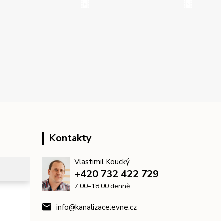
Kontakty
Vlastimil Koucký
+420 732 422 729
7:00–18:00 denně
info@kanalizacelevne.cz