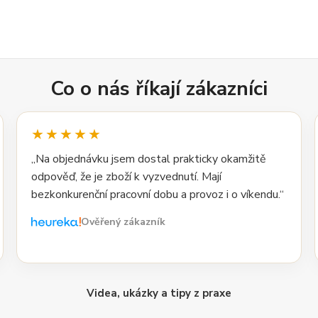
Co o nás říkají zákazníci
★★★★★
„Na objednávku jsem dostal prakticky okamžitě
odpověď, že je zboží k vyzvednutí. Mají
bezkonkurenční pracovní dobu a provoz i o víkendu.“
Ověřený zákazník
Videa, ukázky a tipy z praxe