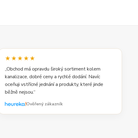
★★★★★
„Obchod má opravdu široký sortiment kolem
kanalizace, dobré ceny a rychlé dodání. Navíc
oceňuji vstřícné jednání a produkty, které jinde
běžně nejsou.“
Ověřený zákazník