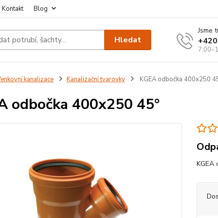
Kontakt
Blog
Jsme t
Hledat
+420
7:00–1
enkovní kanalizace
Kanalizační tvarovky
KGEA odbočka 400x250 4
 odbočka 400x250 45°
Odpa
KGEA o
Dos