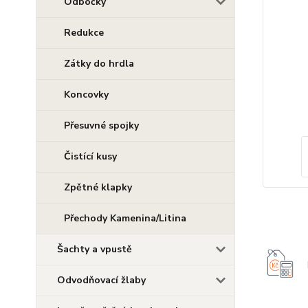
Odbočky
Redukce
Zátky do hrdla
Koncovky
Přesuvné spojky
Čistící kusy
Zpětné klapky
Přechody Kamenina/Litina
Šachty a vpustě
Odvodňovací žlaby