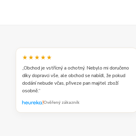
★★★★★
„Obchod je vstřícný a ochotný. Nebylo mi doručeno
díky dopravci vše, ale obchod se nabídl, že pokud
dodání nebude včas, přiveze pan majitel zboží
osobně.“
Ověřený zákazník