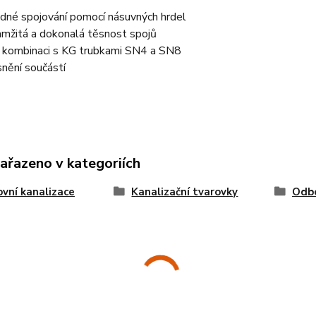
dné spojování pomocí násuvných hrdel
mžitá a dokonalá těsnost spojů
 kombinaci s KG trubkami SN4 a SN8
nění součástí
zařazeno v kategoriích
vní kanalizace
Kanalizační tvarovky
Odb