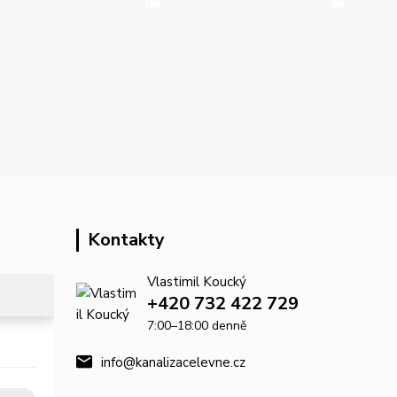
Kontakty
Vlastimil Koucký
+420 732 422 729
7:00–18:00 denně
info@kanalizacelevne.cz