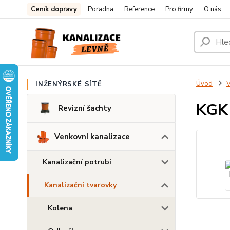
Ceník dopravy
Poradna
Reference
Pro firmy
O nás
Úvod
V
INŽENÝRSKÉ SÍTĚ
KGK
Revizní šachty
Venkovní kanalizace
Kanalizační potrubí
Kanalizační tvarovky
Kolena