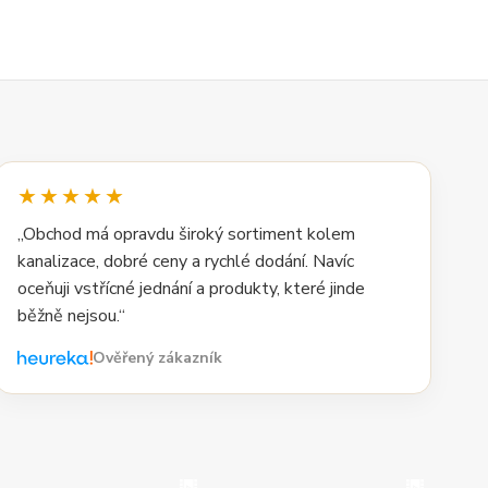
★★★★★
„Obchod má opravdu široký sortiment kolem
kanalizace, dobré ceny a rychlé dodání. Navíc
oceňuji vstřícné jednání a produkty, které jinde
běžně nejsou.“
Ověřený zákazník