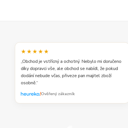
★★★★★
„Obchod je vstřícný a ochotný. Nebylo mi doručeno
díky dopravci vše, ale obchod se nabídl, že pokud
dodání nebude včas, přiveze pan majitel zboží
osobně.“
Ověřený zákazník