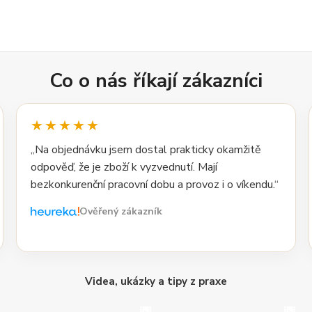
Co o nás říkají zákazníci
★★★★★
„Na objednávku jsem dostal prakticky okamžitě
odpověď, že je zboží k vyzvednutí. Mají
bezkonkurenční pracovní dobu a provoz i o víkendu.“
Ověřený zákazník
Videa, ukázky a tipy z praxe