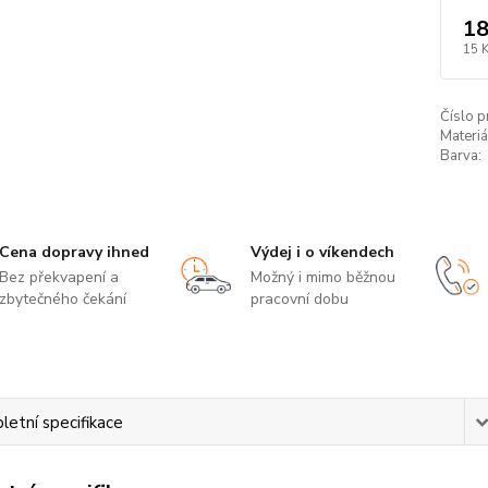
18
15 
Číslo p
Materiá
Barva:
Cena dopravy ihned
Výdej i o víkendech
Bez překvapení a
Možný i mimo běžnou
zbytečného čekání
pracovní dobu
etní specifikace