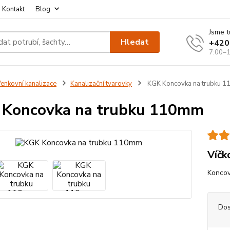
Kontakt
Blog
Jsme t
Hledat
+420
7:00–1
enkovní kanalizace
Kanalizační tvarovky
KGK Koncovka na trubku 
 Koncovka na trubku 110mm
Víčk
Koncov
Dos