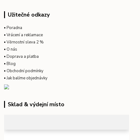
Užitečné odkazy
▪
Poradna
▪
Vrácení a reklamace
▪
Věrnostní sleva 2 %
▪
O nás
▪
Doprava a platba
▪
Blog
▪
Obchodní podmínky
▪
Jak balíme objednávky
Sklad & výdejní místo