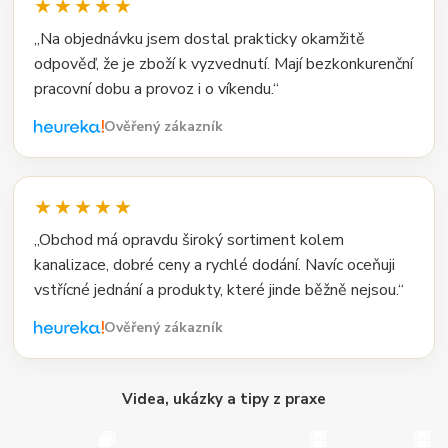
★★★★★
„Na objednávku jsem dostal prakticky okamžitě
odpověď, že je zboží k vyzvednutí. Mají bezkonkurenční
pracovní dobu a provoz i o víkendu.“
Ověřený zákazník
★★★★★
„Obchod má opravdu široký sortiment kolem
kanalizace, dobré ceny a rychlé dodání. Navíc oceňuji
vstřícné jednání a produkty, které jinde běžně nejsou.“
Ověřený zákazník
Videa, ukázky a tipy z praxe