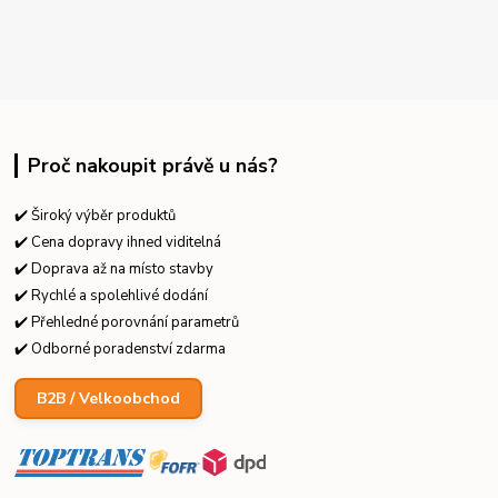
Proč nakoupit právě u nás?
✔️ Široký výběr produktů
✔️ Cena dopravy ihned viditelná
✔️ Doprava až na místo stavby
✔️ Rychlé a spolehlivé dodání
✔️ Přehledné porovnání parametrů
✔️ Odborné poradenství zdarma
B2B / Velkoobchod