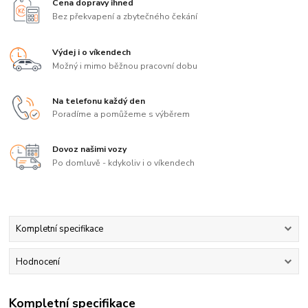
Cena dopravy ihned
Bez překvapení a zbytečného čekání
Výdej i o víkendech
Možný i mimo běžnou pracovní dobu
Na telefonu každý den
Poradíme a pomůžeme s výběrem
Dovoz našimi vozy
Po domluvě - kdykoliv i o víkendech
Kompletní specifikace
Hodnocení
Kompletní specifikace