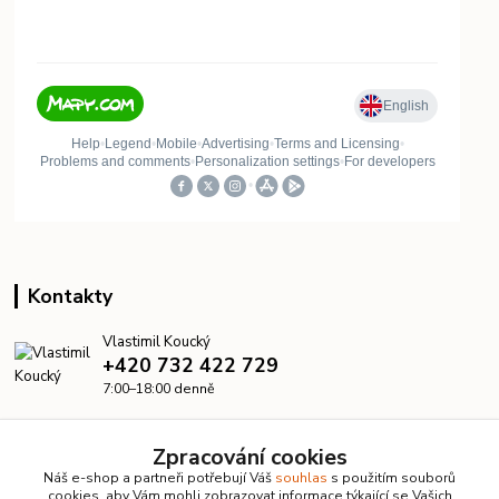
Kontakty
Vlastimil Koucký
+420 732 422 729
7:00–18:00 denně
info@kanalizacelevne.cz
Zpracování cookies
Náš e-shop a partneři potřebují Váš
souhlas
s použitím souborů
cookies, aby Vám mohli zobrazovat informace týkající se Vašich