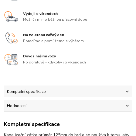
Výdej i o víkendech
Možný i mimo běžnou pracovní dobu
Na telefonu každý den
Poradíme a pomůžeme s výběrem
Dovoz našimi vozy
Po domluvě - kdykoliv i o víkendech
Kompletní specifikace
Hodnocení
Kompletní specifikace
Kanalizační zátka průměr 125mm do hrdla se používá k tomu, aby