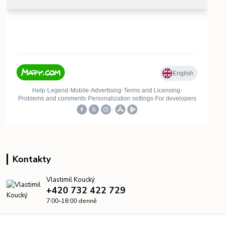
Kontakty
Vlastimil Koucký
+420 732 422 729
7:00–18:00 denně
info@kanalizacelevne.cz