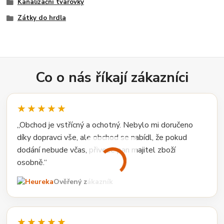
Kanalizační tvarovky
Zátky do hrdla
Co o nás říkají zákazníci
★★★★★
„Obchod je vstřícný a ochotný. Nebylo mi doručeno
díky dopravci vše, ale obchod se nabídl, že pokud
dodání nebude včas, přiveze pan majitel zboží
osobně.“
Ověřený zákazník
★★★★★