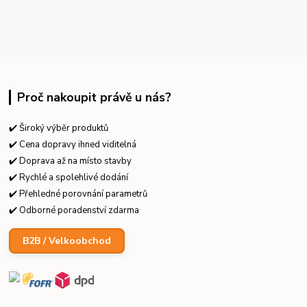
Proč nakoupit právě u nás?
✔️ Široký výběr produktů
✔️ Cena dopravy ihned viditelná
✔️ Doprava až na místo stavby
✔️ Rychlé a spolehlivé dodání
✔️ Přehledné porovnání parametrů
✔️ Odborné poradenství zdarma
B2B / Velkoobchod