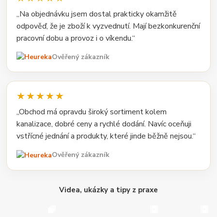
„Na objednávku jsem dostal prakticky okamžitě
odpověď, že je zboží k vyzvednutí. Mají bezkonkurenční
pracovní dobu a provoz i o víkendu.“
Ověřený zákazník
★★★★★
„Obchod má opravdu široký sortiment kolem
kanalizace, dobré ceny a rychlé dodání. Navíc oceňuji
vstřícné jednání a produkty, které jinde běžně nejsou.“
Ověřený zákazník
Videa, ukázky a tipy z praxe