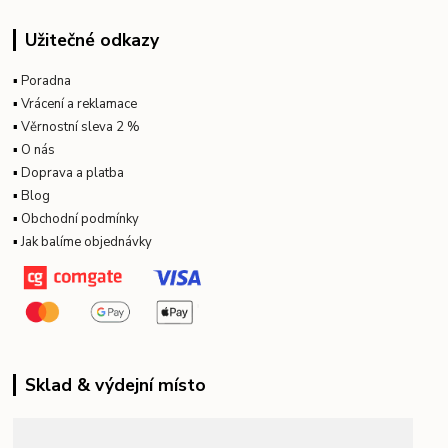
Užitečné odkazy
▪
Poradna
▪
Vrácení a reklamace
▪
Věrnostní sleva 2 %
▪
O nás
▪
Doprava a platba
▪
Blog
▪
Obchodní podmínky
▪
Jak balíme objednávky
Sklad & výdejní místo