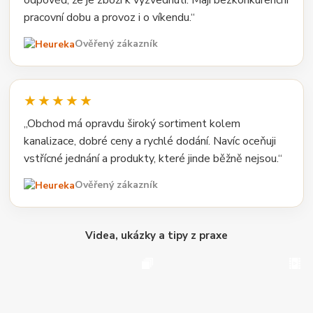
pracovní dobu a provoz i o víkendu.“
Ověřený zákazník
★★★★★
„Obchod má opravdu široký sortiment kolem
kanalizace, dobré ceny a rychlé dodání. Navíc oceňuji
vstřícné jednání a produkty, které jinde běžně nejsou.“
Ověřený zákazník
Videa, ukázky a tipy z praxe