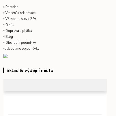
▪
Poradna
▪
Vrácení a reklamace
▪
Věrnostní sleva 2 %
▪
O nás
▪
Doprava a platba
▪
Blog
▪
Obchodní podmínky
▪
Jak balíme objednávky
Sklad & výdejní místo