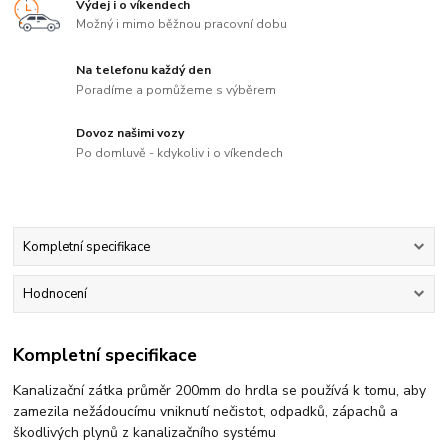
Výdej i o víkendech
Možný i mimo běžnou pracovní dobu
Na telefonu každý den
Poradíme a pomůžeme s výběrem
Dovoz našimi vozy
Po domluvě - kdykoliv i o víkendech
Kompletní specifikace
Hodnocení
Kompletní specifikace
Kanalizační zátka průměr 200mm do hrdla se používá k tomu, aby
zamezila nežádoucímu vniknutí nečistot, odpadků, zápachů a
škodlivých plynů z kanalizačního systému