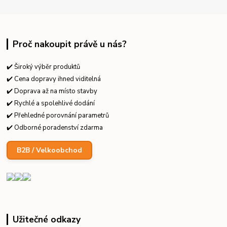
Proč nakoupit právě u nás?
✔️ Široký výběr produktů
✔️ Cena dopravy ihned viditelná
✔️ Doprava až na místo stavby
✔️ Rychlé a spolehlivé dodání
✔️ Přehledné porovnání parametrů
✔️ Odborné poradenství zdarma
B2B / Velkoobchod
Užitečné odkazy