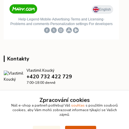
Kontakty
Vlastimil Koucký
+420 732 422 729
7:00–18:00 denně
info@kanalizacelevne.cz
Zpracování cookies
Náš e-shop a partneři potřebují Váš
souhlas
s použitím souborů
cookies, aby Vám mohli zobrazovat informace týkající se Vašich
zájmů.