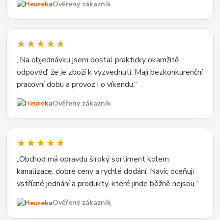
Ověřený zákazník
★★★★★
„Na objednávku jsem dostal prakticky okamžitě
odpověď, že je zboží k vyzvednutí. Mají bezkonkurenční
pracovní dobu a provoz i o víkendu.“
Ověřený zákazník
★★★★★
„Obchod má opravdu široký sortiment kolem
kanalizace, dobré ceny a rychlé dodání. Navíc oceňuji
vstřícné jednání a produkty, které jinde běžně nejsou.“
Ověřený zákazník