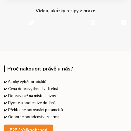
Videa, ukázky a tipy z praxe
Proč nakoupit právě u nás?
✔️ Široký výběr produktů
✔️ Cena dopravy ihned viditelná
✔️ Doprava až na místo stavby
✔️ Rychlé a spolehlivé dodání
✔️ Přehledné porovnání parametrů
✔️ Odborné poradenství zdarma
B2B / Velkoobchod