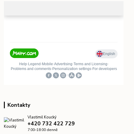
Kontakty
Vlastimil Koucký
+420 732 422 729
7:00–18:00 denně