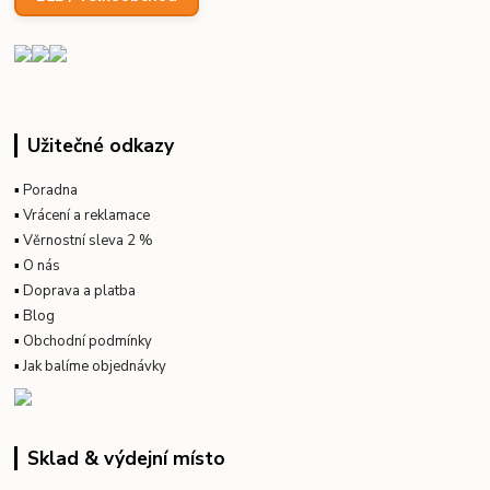
Užitečné odkazy
▪
Poradna
▪
Vrácení a reklamace
▪
Věrnostní sleva 2 %
▪
O nás
▪
Doprava a platba
▪
Blog
▪
Obchodní podmínky
▪
Jak balíme objednávky
Sklad & výdejní místo