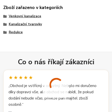
Zboží zařazeno v kategoriích
Venkovní kanalizace
Kanalizační tvarovky
Redukce
Co o nás říkají zákazníci
★★★★★
„Obchod je vstřícný a ochotný. Nebylo mi doručeno
díky dopravci vše, ale obchod se nabídl, že pokud
dodání nebude včas, přiveze pan majitel zboží
osobně.“