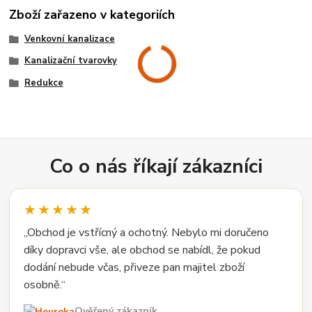
Zboží zařazeno v kategoriích
Venkovní kanalizace
Kanalizační tvarovky
Redukce
Co o nás říkají zákazníci
★★★★★
„Obchod je vstřícný a ochotný. Nebylo mi doručeno
díky dopravci vše, ale obchod se nabídl, že pokud
dodání nebude včas, přiveze pan majitel zboží
osobně.“
Ověřený zákazník