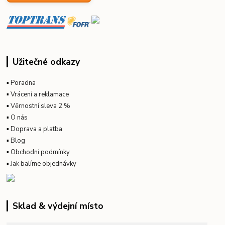
Užitečné odkazy
▪
Poradna
▪
Vrácení a reklamace
▪
Věrnostní sleva 2 %
▪
O nás
▪
Doprava a platba
▪
Blog
▪
Obchodní podmínky
▪
Jak balíme objednávky
Sklad & výdejní místo