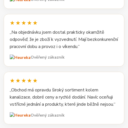
★★★★★
„Na objednávku jsem dostal prakticky okamžitě
odpověď, že je zboží k vyzvednutí. Mají bezkonkurenční
pracovní dobu a provoz i o víkendu.“
Ověřený zákazník
★★★★★
„Obchod má opravdu široký sortiment kolem
kanalizace, dobré ceny a rychlé dodání. Navíc oceňuji
vstřícné jednání a produkty, které jinde běžně nejsou.“
Ověřený zákazník