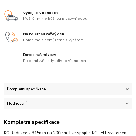
Výdej i o víkendech
Možný i mimo běžnou pracovní dobu
Na telefonu každý den
Poradíme a pomůžeme s výběrem
Dovoz našimi vozy
Po domluvě - kdykoliv i o víkendech
Kompletní specifikace
Hodnocení
Kompletní specifikace
KG Redukce z 315mm na 200mm. Lze spojit s KG i HT systémem.