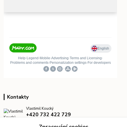
Kontakty
Vlastimil Koucký
+420 732 422 729
7:00–18:00 denně
Zpracování cookies