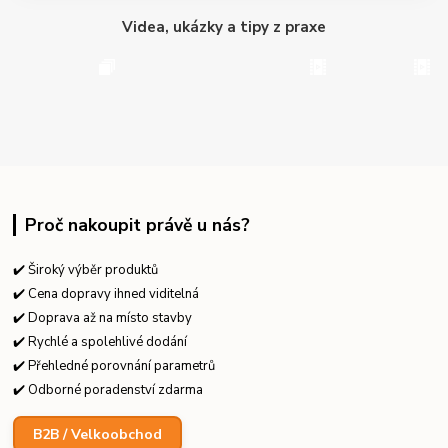
Videa, ukázky a tipy z praxe
Proč nakoupit právě u nás?
✔️ Široký výběr produktů
✔️ Cena dopravy ihned viditelná
✔️ Doprava až na místo stavby
✔️ Rychlé a spolehlivé dodání
✔️ Přehledné porovnání parametrů
✔️ Odborné poradenství zdarma
B2B / Velkoobchod