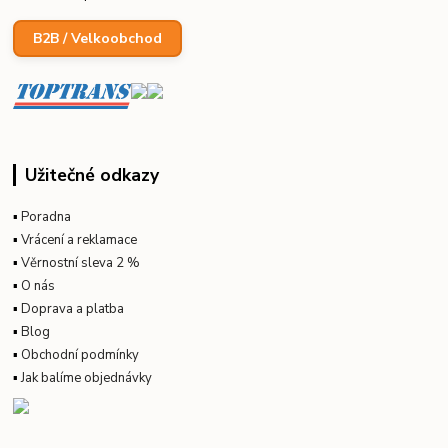
B2B / Velkoobchod
Užitečné odkazy
▪
Poradna
▪
Vrácení a reklamace
▪
Věrnostní sleva 2 %
▪
O nás
▪
Doprava a platba
▪
Blog
▪
Obchodní podmínky
▪
Jak balíme objednávky