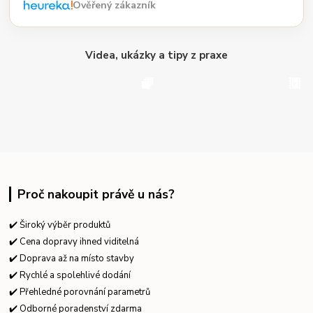
Ověřený zákazník
Videa, ukázky a tipy z praxe
Proč nakoupit právě u nás?
✔️ Široký výběr produktů
✔️ Cena dopravy ihned viditelná
✔️ Doprava až na místo stavby
✔️ Rychlé a spolehlivé dodání
✔️ Přehledné porovnání parametrů
✔️ Odborné poradenství zdarma