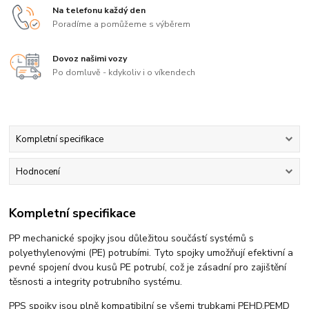
Na telefonu každý den
Poradíme a pomůžeme s výběrem
Dovoz našimi vozy
Po domluvě - kdykoliv i o víkendech
Kompletní specifikace
Hodnocení
Kompletní specifikace
PP mechanické spojky jsou důležitou součástí systémů s
polyethylenovými (PE) potrubími. Tyto spojky umožňují efektivní a
pevné spojení dvou kusů PE potrubí, což je zásadní pro zajištění
těsnosti a integrity potrubního systému.
PPS spojky jsou plně kompatibilní se všemi trubkami PEHD,PEMD