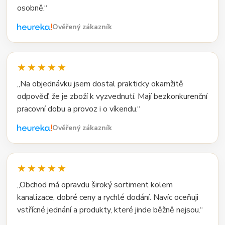
osobně.“
Ověřený zákazník
★★★★★
„Na objednávku jsem dostal prakticky okamžitě
odpověď, že je zboží k vyzvednutí. Mají bezkonkurenční
pracovní dobu a provoz i o víkendu.“
Ověřený zákazník
★★★★★
„Obchod má opravdu široký sortiment kolem
kanalizace, dobré ceny a rychlé dodání. Navíc oceňuji
vstřícné jednání a produkty, které jinde běžně nejsou.“