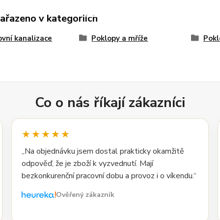
zařazeno v kategoriích
vní kanalizace
Poklopy a mříže
Pokl
Co o nás říkají zákazníci
★★★★★
„Na objednávku jsem dostal prakticky okamžitě
odpověď, že je zboží k vyzvednutí. Mají
bezkonkurenční pracovní dobu a provoz i o víkendu.“
Ověřený zákazník