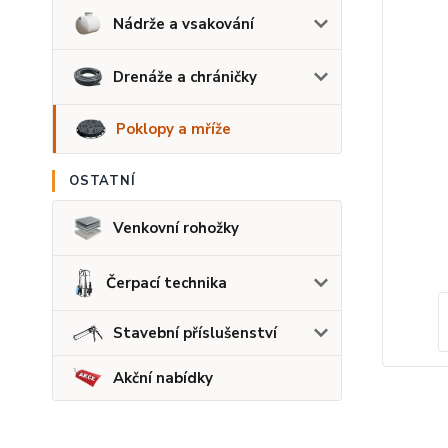
Nádrže a vsakování
Drenáže a chráničky
Poklopy a mříže
OSTATNÍ
Venkovní rohožky
Čerpací technika
Stavební příslušenství
Akční nabídky