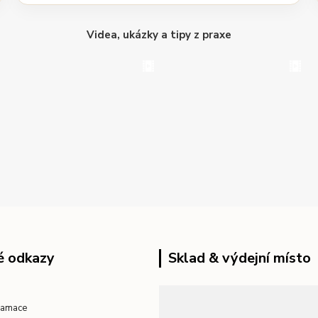
Videa, ukázky a tipy z praxe
é odkazy
Sklad & výdejní místo
klamace