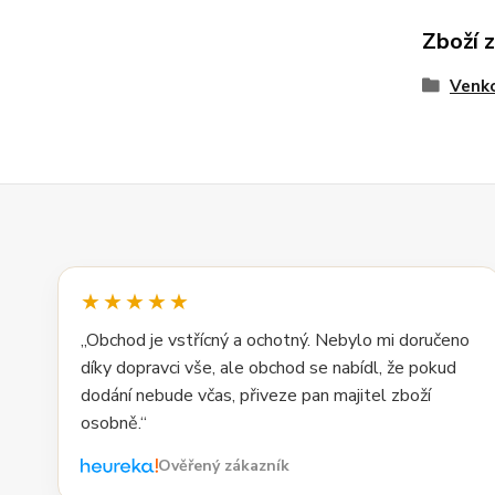
Zboží 
Venko
★★★★★
„Obchod je vstřícný a ochotný. Nebylo mi doručeno
díky dopravci vše, ale obchod se nabídl, že pokud
dodání nebude včas, přiveze pan majitel zboží
osobně.“
Ověřený zákazník