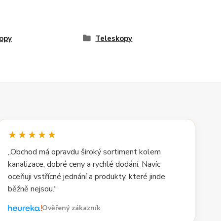
opy
Teleskopy
★★★★★
„Obchod má opravdu široký sortiment kolem
kanalizace, dobré ceny a rychlé dodání. Navíc
oceňuji vstřícné jednání a produkty, které jinde
běžně nejsou.“
Ověřený zákazník