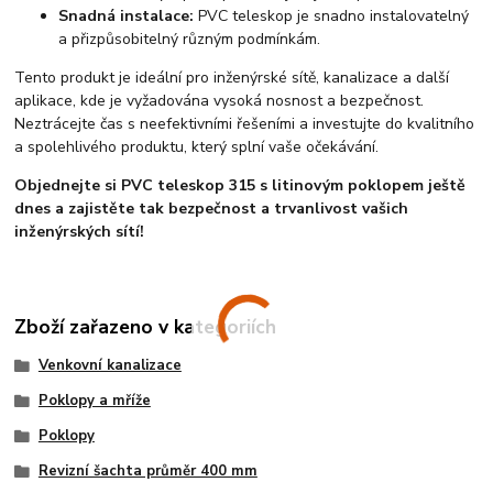
Snadná instalace:
PVC teleskop je snadno instalovatelný
a přizpůsobitelný různým podmínkám.
Tento produkt je ideální pro inženýrské sítě, kanalizace a další
aplikace, kde je vyžadována vysoká nosnost a bezpečnost.
Neztrácejte čas s neefektivními řešeními a investujte do kvalitního
a spolehlivého produktu, který splní vaše očekávání.
Objednejte si PVC teleskop 315 s litinovým poklopem ještě
dnes a zajistěte tak bezpečnost a trvanlivost vašich
inženýrských sítí!
Zboží zařazeno v kategoriích
Venkovní kanalizace
Poklopy a mříže
Poklopy
Revizní šachta průměr 400 mm