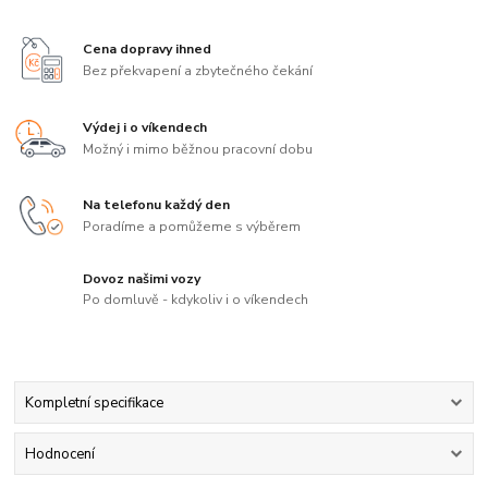
Cena dopravy ihned
Bez překvapení a zbytečného čekání
Výdej i o víkendech
Možný i mimo běžnou pracovní dobu
Na telefonu každý den
Poradíme a pomůžeme s výběrem
Dovoz našimi vozy
Po domluvě - kdykoliv i o víkendech
Kompletní specifikace
Hodnocení