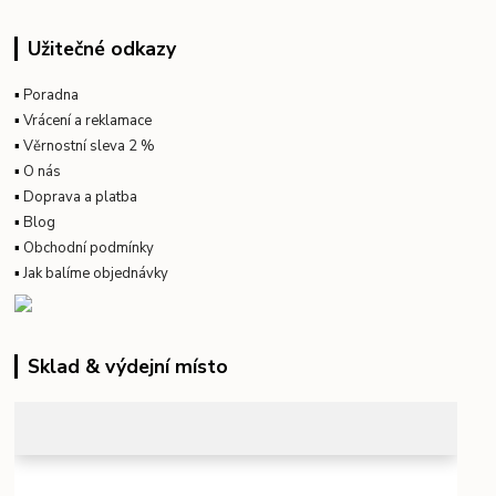
Užitečné odkazy
▪
Poradna
▪
Vrácení a reklamace
▪
Věrnostní sleva 2 %
▪
O nás
▪
Doprava a platba
▪
Blog
▪
Obchodní podmínky
▪
Jak balíme objednávky
Sklad & výdejní místo