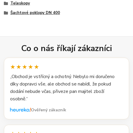
Teleskopy
Šachtové poklopy DN 400
Co o nás říkají zákazníci
★★★★★
„Obchod je vstřícný a ochotný. Nebylo mi doručeno
díky dopravci vše, ale obchod se nabídl, že pokud
dodání nebude včas, přiveze pan majitel zboží
osobně.“
Ověřený zákazník