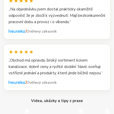
★★★★★
„Na objednávku jsem dostal prakticky okamžitě
odpověď, že je zboží k vyzvednutí. Mají bezkonkurenční
pracovní dobu a provoz i o víkendu.“
Ověřený zákazník
★★★★★
„Obchod má opravdu široký sortiment kolem
kanalizace, dobré ceny a rychlé dodání. Navíc oceňuji
vstřícné jednání a produkty, které jinde běžně nejsou.“
Ověřený zákazník
Videa, ukázky a tipy z praxe