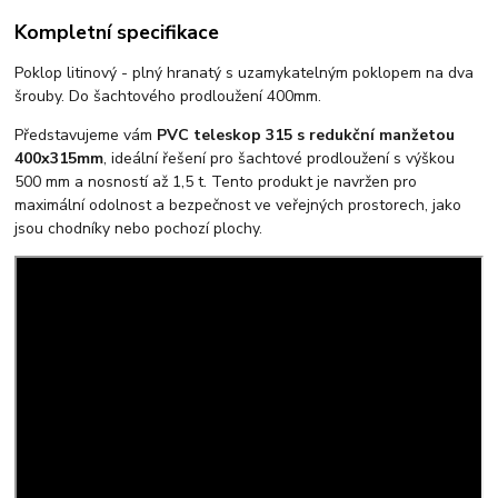
Kompletní specifikace
Poklop litinový - plný hranatý s uzamykatelným poklopem na dva
šrouby. Do šachtového prodloužení 400mm.
Představujeme vám
PVC teleskop 315 s redukční manžetou
400x315mm
, ideální řešení pro šachtové prodloužení s výškou
500 mm a nosností až 1,5 t. Tento produkt je navržen pro
maximální odolnost a bezpečnost ve veřejných prostorech, jako
jsou chodníky nebo pochozí plochy.