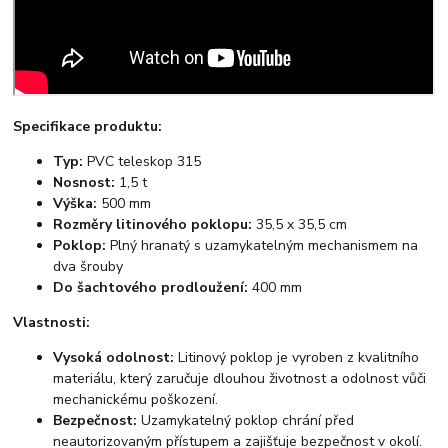
Specifikace produktu:
Typ:
PVC teleskop 315
Nosnost:
1,5 t
Výška:
500 mm
Rozměry litinového poklopu:
35,5 x 35,5 cm
Poklop:
Plný hranatý s uzamykatelným mechanismem na
dva šrouby
Do šachtového prodloužení:
400 mm
Vlastnosti:
Vysoká odolnost:
Litinový poklop je vyroben z kvalitního
materiálu, který zaručuje dlouhou životnost a odolnost vůči
mechanickému poškození.
Bezpečnost:
Uzamykatelný poklop chrání před
neautorizovaným přístupem a zajišťuje bezpečnost v okolí.