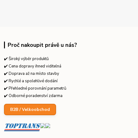
Proč nakoupit právě u nás?
✔️ Široký výběr produktů
✔️ Cena dopravy ihned viditelná
✔️ Doprava až na místo stavby
✔️ Rychlé a spolehlivé dodání
✔️ Přehledné porovnání parametrů
✔️ Odborné poradenství zdarma
B2B / Velkoobchod