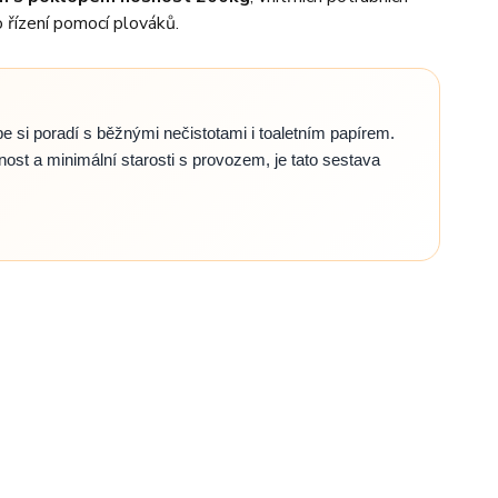
 řízení pomocí plováků.
 si poradí s běžnými nečistotami i toaletním papírem.
ost a minimální starosti s provozem, je tato sestava