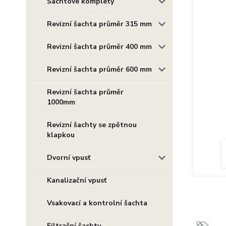
Šachtové komplety
Revizní šachta průměr 315 mm
Revizní šachta průměr 400 mm
Revizní šachta průměr 600 mm
Revizní šachta průměr
1000mm
Revizní šachty se zpětnou
klapkou
Dvorní vpusť
Kanalizační vpusť
Vsakovací a kontrolní šachta
Filtrační šachty