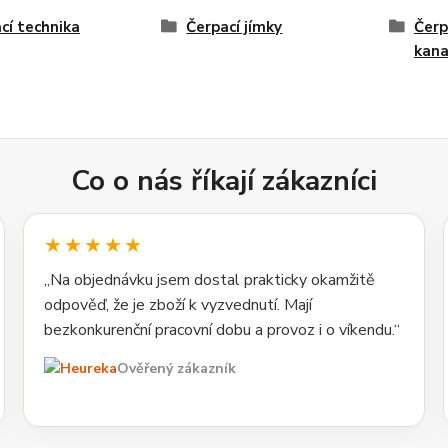
cí technika
Čerpací jímky
Čerp
kana
Co o nás říkají zákazníci
★★★★★
„Na objednávku jsem dostal prakticky okamžitě
odpověď, že je zboží k vyzvednutí. Mají
bezkonkurenční pracovní dobu a provoz i o víkendu.“
Ověřený zákazník