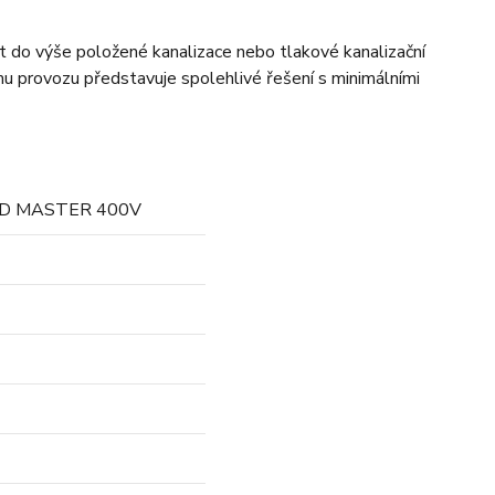
at do výše položené kanalizace nebo tlakové kanalizační
mu provozu představuje spolehlivé řešení s minimálními
HD MASTER 400V