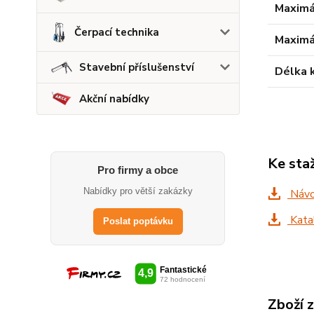
Maximá
Čerpací technika
Maximá
Stavební příslušenství
Délka 
Akční nabídky
Ke sta
Pro firmy a obce
Nabídky pro větší zakázky
Návo
Katal
Poslat poptávku
Zboží 