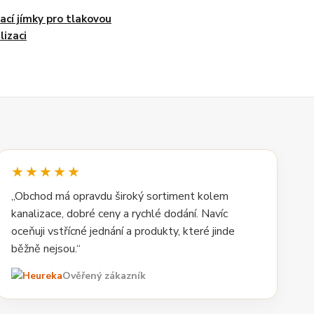
ací jímky pro tlakovou
lizaci
★★★★★
„Obchod má opravdu široký sortiment kolem
kanalizace, dobré ceny a rychlé dodání. Navíc
oceňuji vstřícné jednání a produkty, které jinde
běžně nejsou.“
Ověřený zákazník