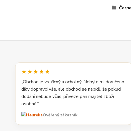
Čerpa
★★★★★
„Obchod je vstřícný a ochotný. Nebylo mi doručeno
díky dopravci vše, ale obchod se nabídl, že pokud
dodání nebude včas, přiveze pan majitel zboží
osobně.“
Ověřený zákazník