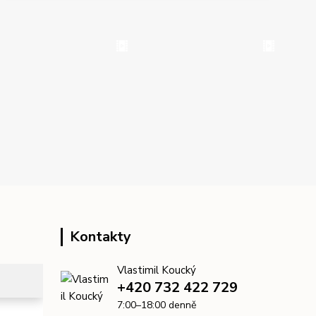
Kontakty
Vlastimil Koucký
+420 732 422 729
7:00–18:00 denně