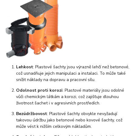
Lehkost
: Plastové šachty jsou výrazně lehčí než betonové,
což usnadňuje jejich manipulaci a instalaci. To může také
snížit náklady na dopravu a pracovní sílu.
Odolnost proti korozi
: Plastové materiály jsou odolné
vůči chemickým látkám a korozi, což zajišťuje dlouhou
životnost šachet i v agresivních prostředích.
Bezúdržbovost
: Plastové šachty obvykle nevyžadují
takovou údržbu jako betonové nebo kovové šachty, což
může vést k nižším celkovým nákladům.