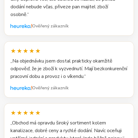
dodání nebude včas, přiveze pan majitel zboží
osobně.“
Ověřený zákazník
★★★★★
„Na objednávku jsem dostal prakticky okamžitě
odpověď, že je zboží k vyzvednutí. Mají bezkonkurenční
pracovní dobu a provoz i o víkendu.“
Ověřený zákazník
★★★★★
„Obchod má opravdu široký sortiment kolem
kanalizace, dobré ceny a rychlé dodání. Navíc oceňuji