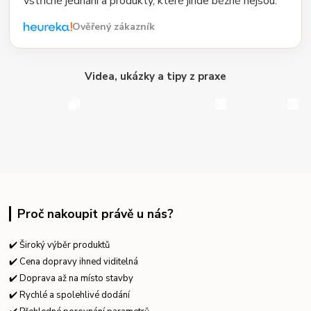
vstřícné jednání a produkty, které jinde běžně nejsou.“
Ověřený zákazník
Videa, ukázky a tipy z praxe
Proč nakoupit právě u nás?
✔️ Široký výběr produktů
✔️ Cena dopravy ihned viditelná
✔️ Doprava až na místo stavby
✔️ Rychlé a spolehlivé dodání