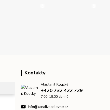
Kontakty
Vlastimil Koucký
+420 732 422 729
7:00–18:00 denně
info@kanalizacelevne.cz