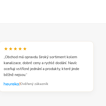
★★★★★
„Obchod má opravdu široký sortiment kolem
kanalizace, dobré ceny a rychlé dodání. Navíc
oceňuji vstřícné jednání a produkty, které jinde
běžně nejsou.“
Ověřený zákazník