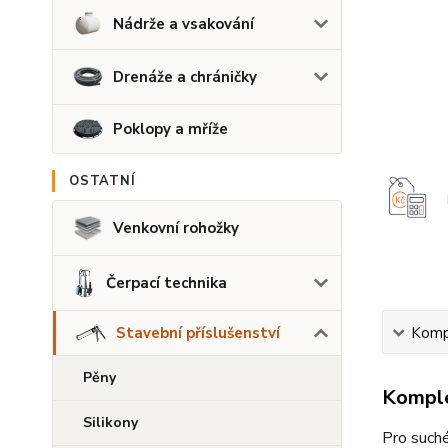
Nádrže a vsakování
Drenáže a chráničky
Poklopy a mříže
OSTATNÍ
Venkovní rohožky
Čerpací technika
Kompl
Stavební příslušenství
Pěny
Komple
Silikony
Pro suché