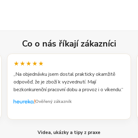
Co o nás říkají zákazníci
★★★★★
„Na objednávku jsem dostal prakticky okamžitě
odpověď, že je zboží k vyzvednutí. Mají
bezkonkurenční pracovní dobu a provoz i o víkendu.“
Ověřený zákazník
Videa, ukázky a tipy z praxe