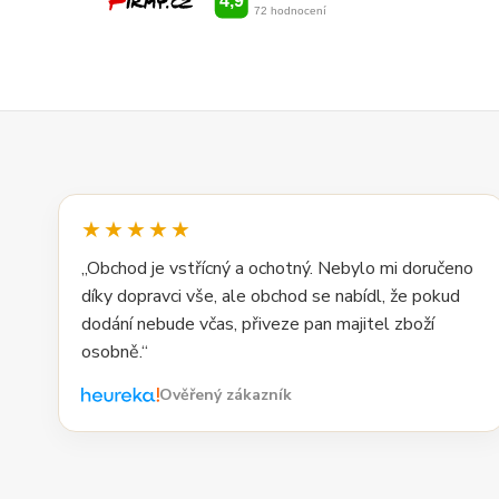
★★★★★
„Obchod je vstřícný a ochotný. Nebylo mi doručeno
díky dopravci vše, ale obchod se nabídl, že pokud
dodání nebude včas, přiveze pan majitel zboží
osobně.“
Ověřený zákazník