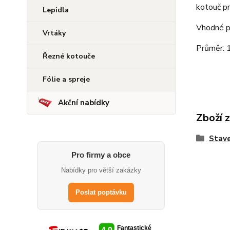
kotouč pr
Lepidla
Vhodné p
Vrtáky
Průměr:
Řezné kotouče
Fólie a spreje
Akční nabídky
Zboží 
Stave
Pro firmy a obce
Nabídky pro větší zakázky
Poslat poptávku