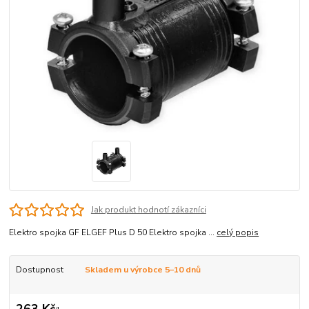
Jak produkt hodnotí zákazníci
Elektro spojka GF ELGEF Plus D 50 Elektro spojka ...
celý popis
Dostupnost
Skladem u výrobce 5–10 dnů
263 Kč