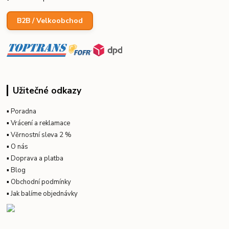
B2B / Velkoobchod
Užitečné odkazy
▪
Poradna
▪
Vrácení a reklamace
▪
Věrnostní sleva 2 %
▪
O nás
▪
Doprava a platba
▪
Blog
▪
Obchodní podmínky
▪
Jak balíme objednávky