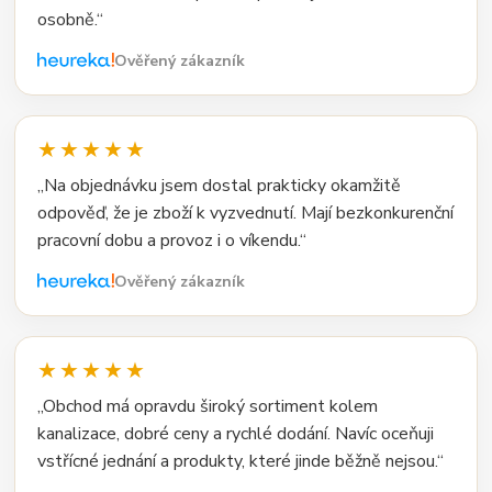
osobně.“
Ověřený zákazník
★★★★★
„Na objednávku jsem dostal prakticky okamžitě
odpověď, že je zboží k vyzvednutí. Mají bezkonkurenční
pracovní dobu a provoz i o víkendu.“
Ověřený zákazník
★★★★★
„Obchod má opravdu široký sortiment kolem
kanalizace, dobré ceny a rychlé dodání. Navíc oceňuji
vstřícné jednání a produkty, které jinde běžně nejsou.“