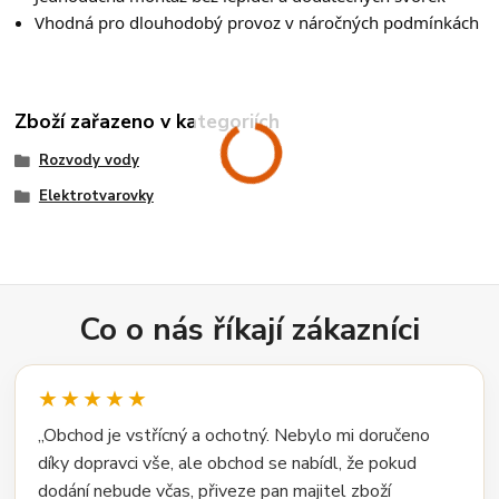
Vhodná pro dlouhodobý provoz v náročných podmínkách
Zboží zařazeno v kategoriích
Rozvody vody
Elektrotvarovky
Co o nás říkají zákazníci
★★★★★
„Obchod je vstřícný a ochotný. Nebylo mi doručeno
díky dopravci vše, ale obchod se nabídl, že pokud
dodání nebude včas, přiveze pan majitel zboží