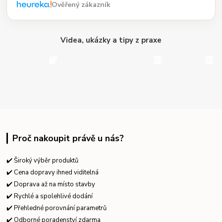
Ověřený zákazník
Videa, ukázky a tipy z praxe
Proč nakoupit právě u nás?
✔️ Široký výběr produktů
✔️ Cena dopravy ihned viditelná
✔️ Doprava až na místo stavby
✔️ Rychlé a spolehlivé dodání
✔️ Přehledné porovnání parametrů
✔️ Odborné poradenství zdarma