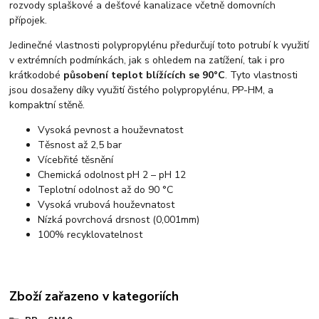
rozvody splaškové a dešťové kanalizace včetně domovních
přípojek.
Jedinečné vlastnosti polypropylénu předurčují toto potrubí k využití
v extrémních podmínkách, jak s ohledem na zatížení, tak i pro
krátkodobé
působení teplot blížících se 90°C
. Tyto vlastnosti
jsou dosaženy díky využití čistého polypropylénu, PP-HM, a
kompaktní stěně.
Vysoká pevnost a houževnatost
Těsnost až 2,5 bar
Vícebřité těsnění
Chemická odolnost pH 2 – pH 12
Teplotní odolnost až do 90 °C
Vysoká vrubová houževnatost
Nízká povrchová drsnost (0,001mm)
100% recyklovatelnost
Zboží zařazeno v kategoriích