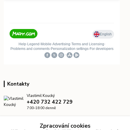
Kontakty
Vlastimil Koucký
+420 732 422 729
7:00–18:00 denně
info@kanalizacelevne.cz
Zpracování cookies