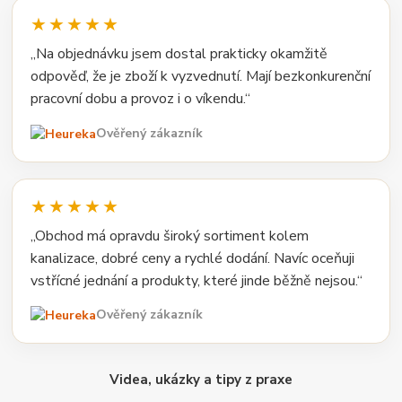
★★★★★
„Na objednávku jsem dostal prakticky okamžitě
odpověď, že je zboží k vyzvednutí. Mají bezkonkurenční
pracovní dobu a provoz i o víkendu.“
Ověřený zákazník
★★★★★
„Obchod má opravdu široký sortiment kolem
kanalizace, dobré ceny a rychlé dodání. Navíc oceňuji
vstřícné jednání a produkty, které jinde běžně nejsou.“
Ověřený zákazník
Videa, ukázky a tipy z praxe