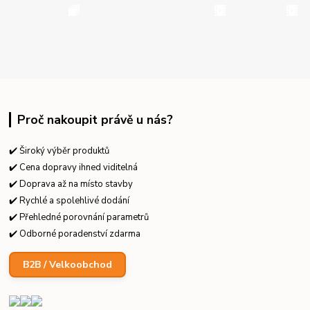
Proč nakoupit právě u nás?
✔️ Široký výběr produktů
✔️ Cena dopravy ihned viditelná
✔️ Doprava až na místo stavby
✔️ Rychlé a spolehlivé dodání
✔️ Přehledné porovnání parametrů
✔️ Odborné poradenství zdarma
B2B / Velkoobchod