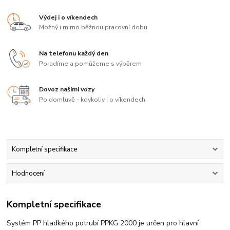
Výdej i o víkendech
Možný i mimo běžnou pracovní dobu
Na telefonu každý den
Poradíme a pomůžeme s výběrem
Dovoz našimi vozy
Po domluvě - kdykoliv i o víkendech
Kompletní specifikace
Hodnocení
Kompletní specifikace
Systém PP hladkého potrubí PPKG 2000 je určen pro hlavní