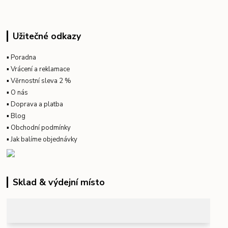
Užitečné odkazy
▪
Poradna
▪
Vrácení a reklamace
▪
Věrnostní sleva 2 %
▪
O nás
▪
Doprava a platba
▪
Blog
▪
Obchodní podmínky
▪
Jak balíme objednávky
Sklad & výdejní místo