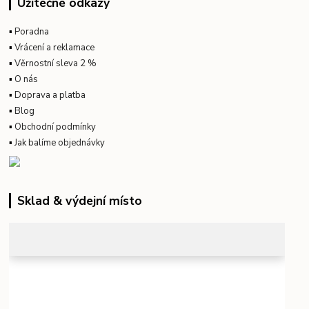
Užitečné odkazy
▪
Poradna
▪
Vrácení a reklamace
▪
Věrnostní sleva 2 %
▪
O nás
▪
Doprava a platba
▪
Blog
▪
Obchodní podmínky
▪
Jak balíme objednávky
Sklad & výdejní místo