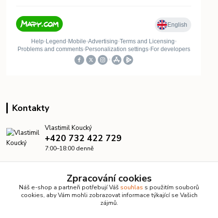
Kontakty
Vlastimil Koucký
+420 732 422 729
7:00–18:00 denně
info@kanalizacelevne.cz
Zpracování cookies
Náš e-shop a partneři potřebují Váš
souhlas
s použitím souborů
cookies, aby Vám mohli zobrazovat informace týkající se Vašich
zájmů.