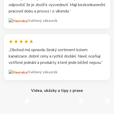
odpověď, že je zboží k vyzvednutí. Mají bezkonkurenční
pracovní dobu a provoz i o víkendu.“
Ověřený zákazník
★★★★★
„Obchod má opravdu široký sortiment kolem
kanalizace, dobré ceny a rychlé dodání. Navíc oceňuji
vstřícné jednání a produkty, které jinde běžně nejsou.“
Ověřený zákazník
Videa, ukázky a tipy z praxe