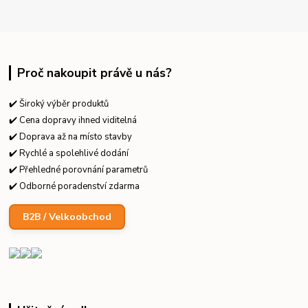
Proč nakoupit právě u nás?
✔️ Široký výběr produktů
✔️ Cena dopravy ihned viditelná
✔️ Doprava až na místo stavby
✔️ Rychlé a spolehlivé dodání
✔️ Přehledné porovnání parametrů
✔️ Odborné poradenství zdarma
B2B / Velkoobchod