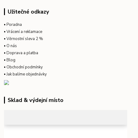
Užitečné odkazy
▪
Poradna
▪
Vrácení a reklamace
▪
Věrnostní sleva 2 %
▪
O nás
▪
Doprava a platba
▪
Blog
▪
Obchodní podmínky
▪
Jak balíme objednávky
Sklad & výdejní místo