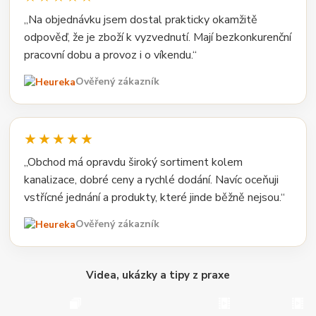
„Na objednávku jsem dostal prakticky okamžitě
odpověď, že je zboží k vyzvednutí. Mají bezkonkurenční
pracovní dobu a provoz i o víkendu.“
Ověřený zákazník
★★★★★
„Obchod má opravdu široký sortiment kolem
kanalizace, dobré ceny a rychlé dodání. Navíc oceňuji
vstřícné jednání a produkty, které jinde běžně nejsou.“
Ověřený zákazník
Videa, ukázky a tipy z praxe