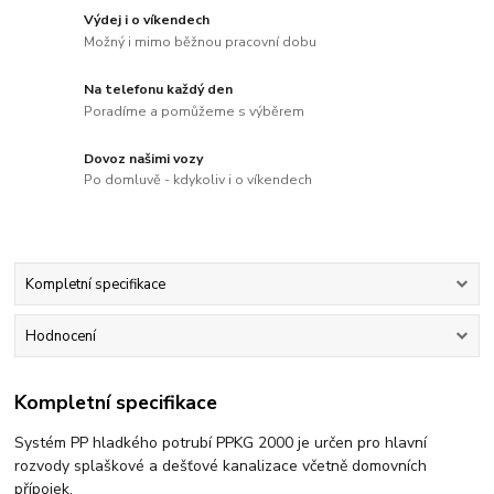
Výdej i o víkendech
Možný i mimo běžnou pracovní dobu
Na telefonu každý den
Poradíme a pomůžeme s výběrem
Dovoz našimi vozy
Po domluvě - kdykoliv i o víkendech
Kompletní specifikace
Hodnocení
Kompletní specifikace
Systém PP hladkého potrubí PPKG 2000 je určen pro hlavní
rozvody splaškové a dešťové kanalizace včetně domovních
přípojek.