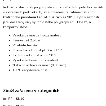
Jedinečné vlastnosti polypropylénu předurčují toto potrubí k využití
v extrémních podmínkách, jak s ohledem na zatížení, tak i pro
krátkodobé
působení teplot blížících se 90°C
. Tyto vlastnosti
jsou dosaženy díky využití čistého polypropylénu, PP-HM, a
kompaktní stěně.
Vysoká pevnost a houževnatost
Těsnost až 2,5 bar
Vícebřité těsnění
Chemická odolnost pH 2 – pH 12
Teplotní odolnost až do 90 °C
Vysoká vrubová houževnatost
Nízká povrchová drsnost (0,001mm)
100% recyklovatelnost
Zboží zařazeno v kategoriích
PP - SN10