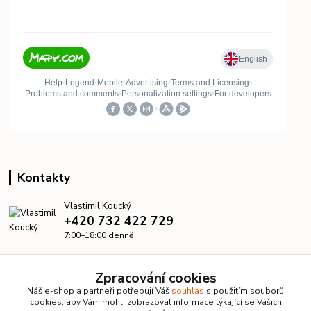
Kontakty
Vlastimil Koucký
+420 732 422 729
7:00–18:00 denně
info@kanalizacelevne.cz
Zpracování cookies
Náš e-shop a partneři potřebují Váš
souhlas
s použitím souborů
cookies, aby Vám mohli zobrazovat informace týkající se Vašich