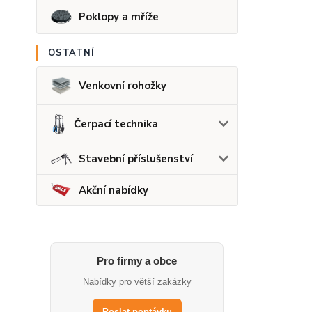
Poklopy a mříže
OSTATNÍ
Venkovní rohožky
Čerpací technika
Stavební příslušenství
Akční nabídky
Pro firmy a obce
Nabídky pro větší zakázky
Poslat poptávku