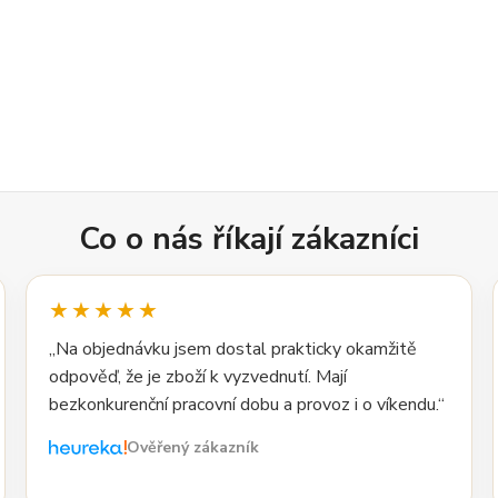
Co o nás říkají zákazníci
★★★★★
„Na objednávku jsem dostal prakticky okamžitě
odpověď, že je zboží k vyzvednutí. Mají
bezkonkurenční pracovní dobu a provoz i o víkendu.“
Ověřený zákazník