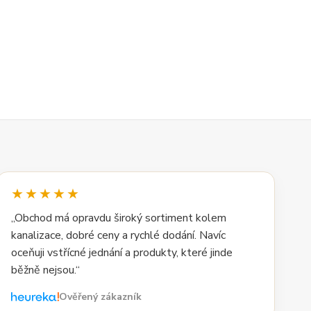
★★★★★
„Obchod má opravdu široký sortiment kolem
kanalizace, dobré ceny a rychlé dodání. Navíc
oceňuji vstřícné jednání a produkty, které jinde
běžně nejsou.“
Ověřený zákazník