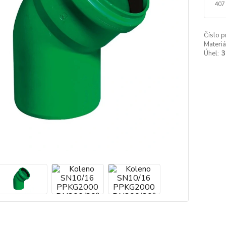
407
Číslo p
Materiá
Úhel:
3