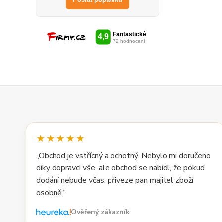
★★★★★
„Obchod je vstřícný a ochotný. Nebylo mi doručeno
díky dopravci vše, ale obchod se nabídl, že pokud
dodání nebude včas, přiveze pan majitel zboží
osobně.“
Ověřený zákazník