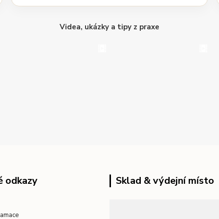
Videa, ukázky a tipy z praxe
é odkazy
Sklad & výdejní místo
klamace