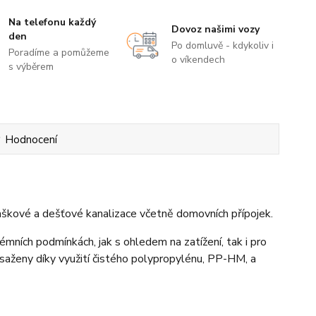
Na telefonu každý
Dovoz našimi vozy
den
Po domluvě - kdykoliv i
Poradíme a pomůžeme
o víkendech
s výběrem
Hodnocení
škové a dešťové kanalizace včetně domovních přípojek.
rémních podmínkách, jak s ohledem na zatížení, tak i pro
osaženy díky využití čistého polypropylénu, PP-HM, a