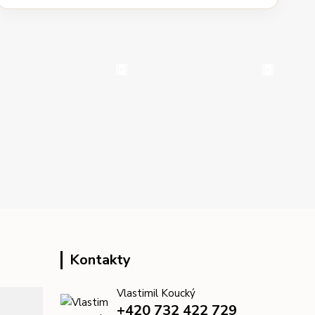
Kontakty
Vlastimil Koucký
+420 732 422 729