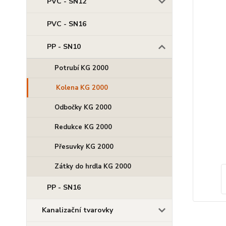
PVC - SN12
PVC - SN16
PP - SN10
Potrubí KG 2000
Kolena KG 2000
Odbočky KG 2000
Redukce KG 2000
Přesuvky KG 2000
Zátky do hrdla KG 2000
PP - SN16
Kanalizační tvarovky