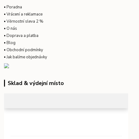
▪
Poradna
▪
Vrácení a reklamace
▪
Věrnostní sleva 2 %
▪
O nás
▪
Doprava a platba
▪
Blog
▪
Obchodní podmínky
▪
Jak balíme objednávky
Sklad & výdejní místo