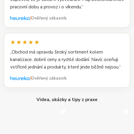
pracovní dobu a provoz i o víkendu.“
Ověřený zákazník
★★★★★
„Obchod má opravdu široký sortiment kolem
kanalizace, dobré ceny a rychlé dodání. Navíc oceňuji
vstřícné jednání a produkty, které jinde běžně nejsou.“
Ověřený zákazník
Videa, ukázky a tipy z praxe