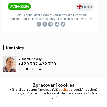
Kontakty
Vlastimil Koucký
+420 732 422 729
7:00–18:00 denně
info@kanalizacelevne.cz
Zpracování cookies
Náš e-shop a partneři potřebují Váš
souhlas
s použitím souborů
cookies, aby Vám mohli zobrazovat informace týkající se Vašich
zájmů.