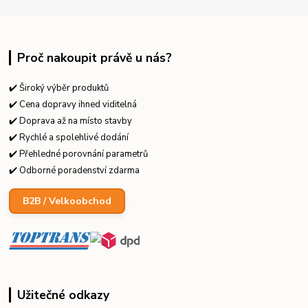
Proč nakoupit právě u nás?
✔️ Široký výběr produktů
✔️ Cena dopravy ihned viditelná
✔️ Doprava až na místo stavby
✔️ Rychlé a spolehlivé dodání
✔️ Přehledné porovnání parametrů
✔️ Odborné poradenství zdarma
B2B / Velkoobchod
Užitečné odkazy