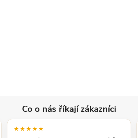
Co o nás říkají zákazníci
★★★★★