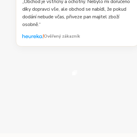
„Obchod je vstřícný a ochotný. Nebylo mi doručeno
díky dopravci vše, ale obchod se nabídl, že pokud
dodání nebude včas, přiveze pan majitel zboží
osobně.“
Ověřený zákazník