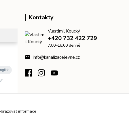
Kontakty
Vlastimil Koucký
+420 732 422 729
7:00–18:00 denně
info@kanalizacelevne.cz
obrazovat informace