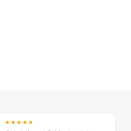
★★★★★