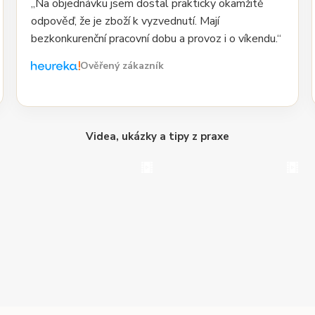
„Na objednávku jsem dostal prakticky okamžitě
odpověď, že je zboží k vyzvednutí. Mají
bezkonkurenční pracovní dobu a provoz i o víkendu.“
Ověřený zákazník
Videa, ukázky a tipy z praxe