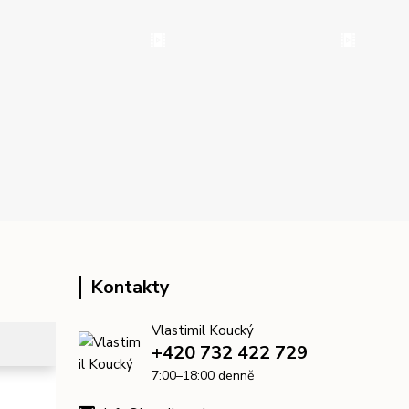
Kontakty
Vlastimil Koucký
+420 732 422 729
7:00–18:00 denně