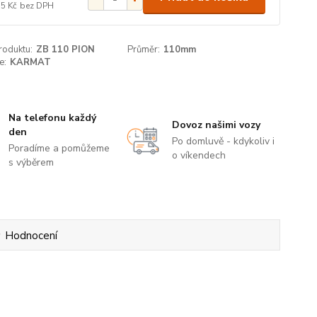
35 Kč
bez DPH
roduktu:
ZB 110 PION
Průměr:
110mm
e:
KARMAT
Na telefonu každý
Dovoz našimi vozy
den
Po domluvě - kdykoliv i
Poradíme a pomůžeme
o víkendech
s výběrem
Hodnocení