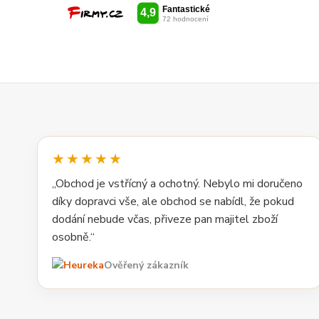
★★★★★
„Obchod je vstřícný a ochotný. Nebylo mi doručeno
díky dopravci vše, ale obchod se nabídl, že pokud
dodání nebude včas, přiveze pan majitel zboží
osobně.“
Ověřený zákazník