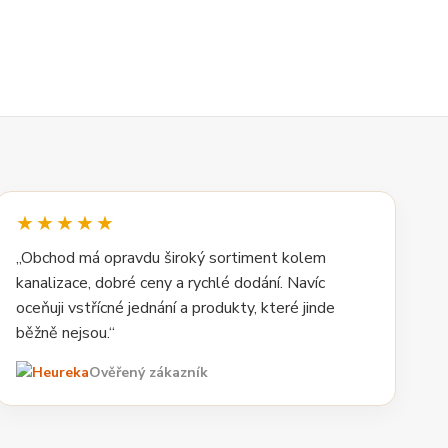
★★★★★
„Obchod má opravdu široký sortiment kolem
kanalizace, dobré ceny a rychlé dodání. Navíc
oceňuji vstřícné jednání a produkty, které jinde
běžně nejsou.“
Ověřený zákazník