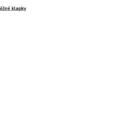
ěžné klapky