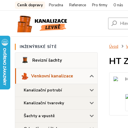
Ceník dopravy
Poradna
Reference
Pro firmy
O nás
Úvod
V
INŽENÝRSKÉ SÍTĚ
HT Z
Revizní šachty
Venkovní kanalizace
Kanalizační potrubí
Kanalizační tvarovky
Šachty a vpustě